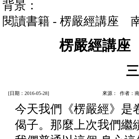
背景：
閱讀書籍 - 楞嚴經講座
楞嚴經講座
三
[日期：2016-05-28]
來源： 作者：
今天我們《楞嚴經》是
偈子。那麼上次我們繼