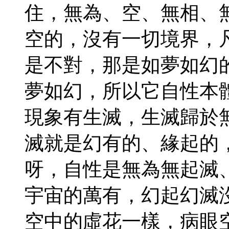
住，無為、空、無相、
空的，沒有一切境界，
是不對，那是如夢如幻
夢如幻，所以它自性本
現象有生滅，生滅歸於
滅就是幻有的、緣起的
呀，自性是無為無起滅
宇宙的萬有，幻起幻滅
空中的虛花一樣，病眼