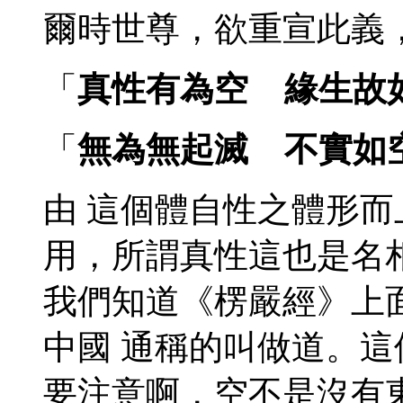
爾時世尊，欲重宣此義
「
真性有為空 緣生故
「
無為無起滅 不實如
由 這個體自性之體形
用，所謂真性這也是名
我們知道《楞嚴經》上
中國 通稱的叫做道。
要注意啊，空不是沒有