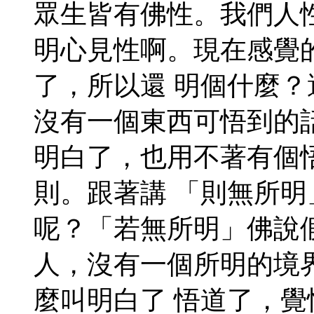
眾生皆有佛性。我們人
明心見性啊。現在感覺
了，所以還 明個什麼
沒有一個東西可悟到的
明白了，也用不著有個
則。跟著講 「則無所
呢？「若無所明」佛說
人，沒有一個所明的境
麼叫明白了 悟道了，