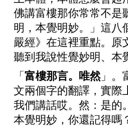
佛講富樓那你常常不是
明，本覺明妙。」這八
嚴經》在這裡重點。原
聽到我說性覺妙明、本
「
富樓那言。唯然
」。
文兩個字的翻譯，實際
我們講話哎。然：是的
本覺明妙，你還記得嗎