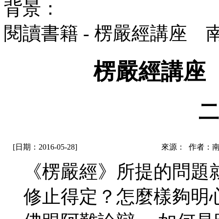
背景：
閱讀書籍 - 楞嚴經講座
楞嚴經講座
二
[日期：2016-05-28]
來源： 作者：
《楞嚴經》所提的問題
修止得定？怎麼樣夠明