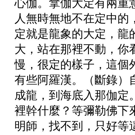
心伽。拿伽大定有兩重
人無時無地不在定中的
定就是龍象的大定，龍
大，站在那裡不動，你
慢，很定的樣子，這個
有些阿羅漢。（斷錄）
成龍，到海底入那伽定
裡幹什麼？等彌勒佛下
明師，找不到，只好等