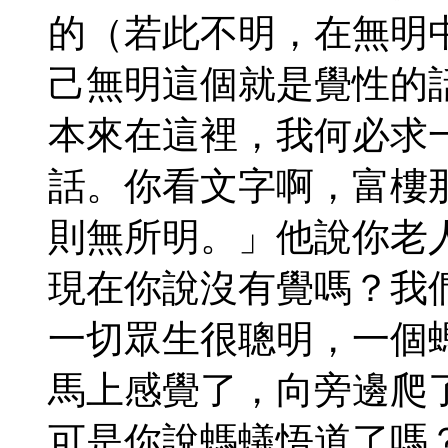
的（若此不明，在無明
己無明這個就是覺性的
本來在這裡，我何必求
話。你看文字啊，富樓
則無所明。」他說你老
現在你說沒有覺嗎？我
一切眾生很聰明，一個
馬上感覺了，向旁邊爬
可是你說螞蟻悟道了嗎