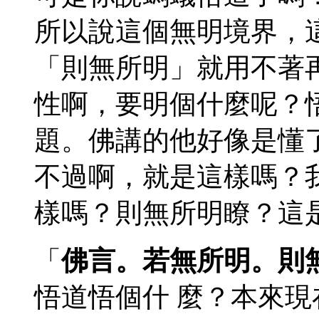
所以說這個無明境界，
「則無所明」就用不著
性啊，要明個什麼呢？
題。佛講的他好像是懂
不過啊，就是這樣嗎？
樣嗎？則無所明瞭？這
「
佛言。若無所明。則
悟道悟個什 麼？本來