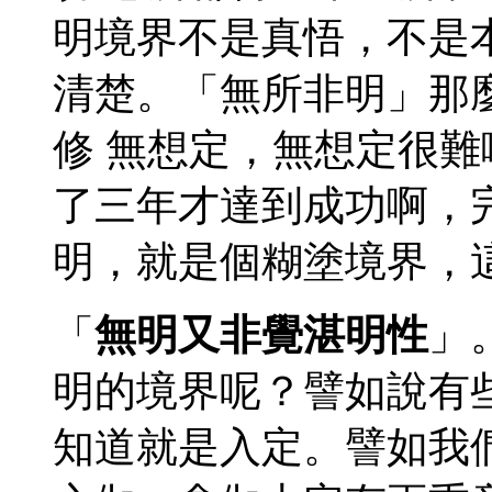
明境界不是真悟，不是
清楚。「無所非明」那
修 無想定，無想定很
了三年才達到成功啊，
明，就是個糊塗境界，
「
無明又非覺湛明性
」
明的境界呢？譬如說有
知道就是入定。譬如我