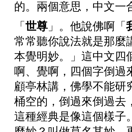
的。兩個意思，中文一
「
世尊
」。他說佛啊「
常常聽你說法就是那麼
本覺明妙。」這中文四
啊、覺啊，四個字倒過
顧亭林講，佛學不能研
桶空的，倒過來倒過去
這種經典是像這個樣子
麼妙？叫做莫名其妙，