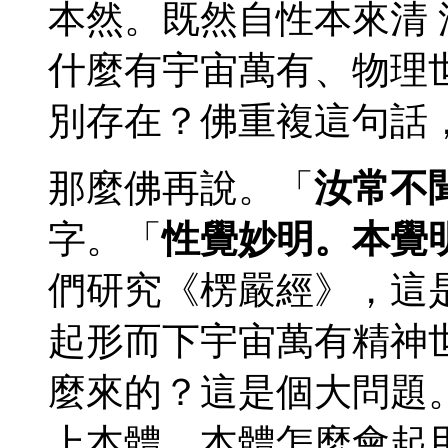
本然。既然自性本來清 
什麼有宇宙萬有、物理
別存在？佛重複這句話
那麼佛再說。「
汝常不
字。「
性覺妙明。本覺
們研究《楞嚴經》，這
起形而下宇宙萬有精神
麼來的？這是個大問題
上本體，本體怎麼會起