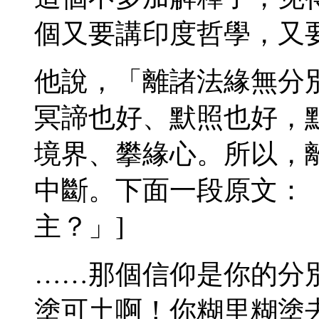
個又要講印度哲學，又
他說，「離諸法緣無分
冥諦也好、默照也好，
境界、攀緣心。所以，離
中斷。下面一段原文：
主？」]
……那個信仰是你的分
塗可土啊！你糊里糊塗