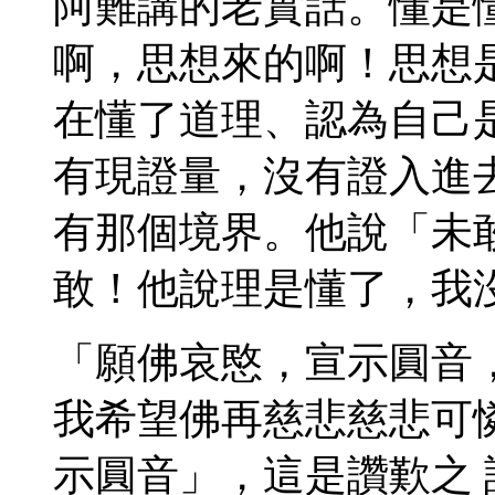
阿難講的老實話。懂是
啊，思想來的啊！思想
在懂了道理、認為自己
有現證量，沒有證入進
有那個境界。他說「未
敢！他說理是懂了，我
「願佛哀愍，宣示圓音
我希望佛再慈悲慈悲可
示圓音」，這是讚歎之