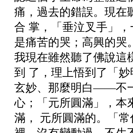
痛，過去的錯誤。現在
合 掌，「垂泣叉手」
是痛苦的哭；高興的哭
我現在雖然聽了佛說這
到 了，理上悟到了「
玄妙、那麼明白——不
心；「元所圓滿」，本
滿， 元所圓滿的。「
裡，沒有變動過，不生