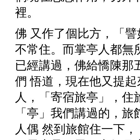
裡。
佛 又作了個比方，「
不常住。而掌亭人都無
已經講過，佛給憍陳那
們 悟道，現在他又提
人，「寄宿旅亭」，住
「亭」我們講過的，旅
人偶 然到旅館住一下