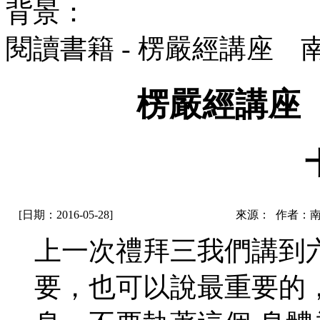
背景：
閱讀書籍 - 楞嚴經講座
楞嚴經講座
[日期：2016-05-28]
來源： 作者：
上一次禮拜三我們講到
要，也可以說最重要的