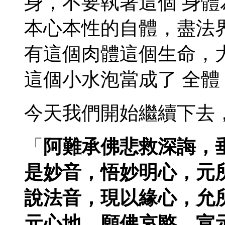
身，不要執著這個 身
本心本性的自體，盡法
有這個肉體這個生命，
這個小水泡當成了 全
今天我們開始繼續下去
「
阿難承佛悲救深誨，
是妙音，悟妙明心，元
說法音，現以緣心，允
元心地。願佛哀愍，宣