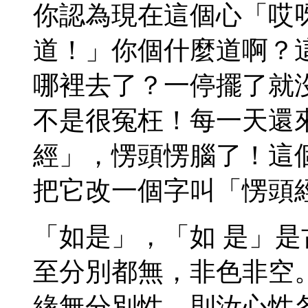
你認為現在這個心「哎
道！」你個什麼道啊？
哪裡去了？一停擺了就
不是很冤枉！每一天還
經」，愣頭愣腦了！這
把它改一個字叫「愣頭
「如是」，「如 是」
至分別都無，非色非空
緣無分別性，則汝心性