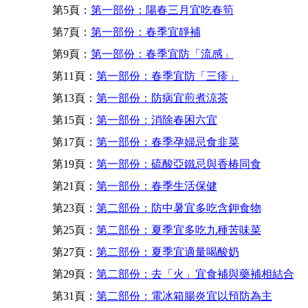
第5頁：
第一部份：陽春三月宜吃春筍
第7頁：
第一部份：春季宜靜補
第9頁：
第一部份：春季宜防「流感」
第11頁：
第一部份：春季宜防「三疹」
第13頁：
第一部份：防病宜煎煮涼茶
第15頁：
第一部份：消除春困六宜
第17頁：
第一部份：春季孕婦忌食韭菜
第19頁：
第一部份：硫酸亞鐵忌與香椿同食
第21頁：
第一部份：春季生活保健
第23頁：
第二部份：防中暑宜多吃含鉀食物
第25頁：
第二部份：夏季宜多吃九種苦味菜
第27頁：
第二部份：夏季宜適量喝酸奶
第29頁：
第二部份：去「火」宜食補與藥補相結合
第31頁：
第二部份：電冰箱腸炎宜以預防為主