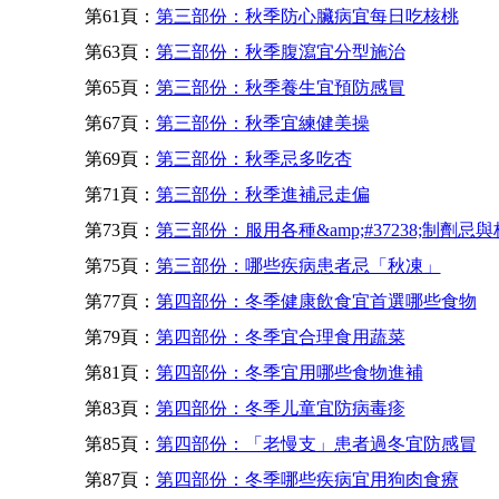
第61頁：
第三部份：秋季防心臟病宜每日吃核桃
第63頁：
第三部份：秋季腹瀉宜分型施治
第65頁：
第三部份：秋季養生宜預防感冒
第67頁：
第三部份：秋季宜練健美操
第69頁：
第三部份：秋季忌多吃杏
第71頁：
第三部份：秋季進補忌走偏
第73頁：
第三部份：服用各種&amp;#37238;制劑忌
第75頁：
第三部份：哪些疾病患者忌「秋凍」
第77頁：
第四部份：冬季健康飲食宜首選哪些食物
第79頁：
第四部份：冬季宜合理食用蔬菜
第81頁：
第四部份：冬季宜用哪些食物進補
第83頁：
第四部份：冬季儿童宜防病毒疹
第85頁：
第四部份：「老慢支」患者過冬宜防感冒
第87頁：
第四部份：冬季哪些疾病宜用狗肉食療