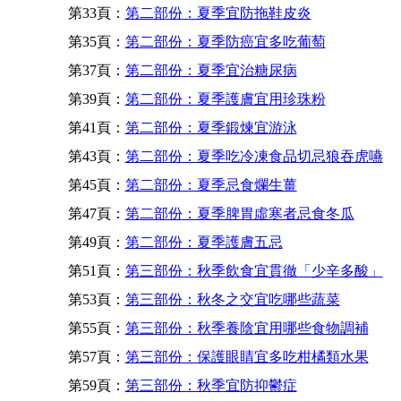
第33頁：
第二部份：夏季宜防拖鞋皮炎
第35頁：
第二部份：夏季防癌宜多吃葡萄
第37頁：
第二部份：夏季宜治糖尿病
第39頁：
第二部份：夏季護膚宜用珍珠粉
第41頁：
第二部份：夏季鍛煉宜游泳
第43頁：
第二部份：夏季吃冷凍食品切忌狼吞虎嚥
第45頁：
第二部份：夏季忌食爛生薑
第47頁：
第二部份：夏季脾胃虛寒者忌食冬瓜
第49頁：
第二部份：夏季護膚五忌
第51頁：
第三部份：秋季飲食宜貫徹「少辛多酸」
第53頁：
第三部份：秋冬之交宜吃哪些蔬菜
第55頁：
第三部份：秋季養陰宜用哪些食物調補
第57頁：
第三部份：保護眼睛宜多吃柑橘類水果
第59頁：
第三部份：秋季宜防抑鬱症