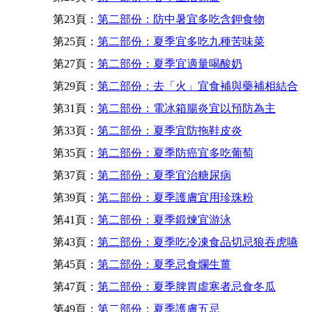
第23頁：
第二部份：防中暑宜多吃含鉀食物
第25頁：
第二部份：夏季宜多吃九種苦味菜
第27頁：
第二部份：夏季宜適量喝酸奶
第29頁：
第二部份：去「火」宜食補與藥補相結合
第31頁：
第二部份：電冰箱腸炎宜以預防為主
第33頁：
第二部份：夏季宜防拖鞋皮炎
第35頁：
第二部份：夏季防癌宜多吃葡萄
第37頁：
第二部份：夏季宜治糖尿病
第39頁：
第二部份：夏季護膚宜用珍珠粉
第41頁：
第二部份：夏季鍛煉宜游泳
第43頁：
第二部份：夏季吃冷凍食品切忌狼吞虎嚥
第45頁：
第二部份：夏季忌食爛生薑
第47頁：
第二部份：夏季脾胃虛寒者忌食冬瓜
第49頁：
第二部份：夏季護膚五忌