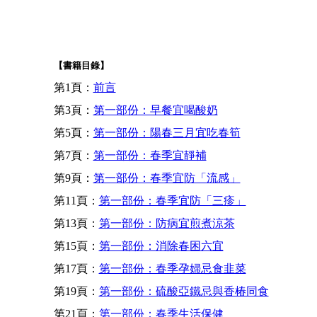
【書籍目錄】
第1頁：
前言
第3頁：
第一部份：早餐宜喝酸奶
第5頁：
第一部份：陽春三月宜吃春筍
第7頁：
第一部份：春季宜靜補
第9頁：
第一部份：春季宜防「流感」
第11頁：
第一部份：春季宜防「三疹」
第13頁：
第一部份：防病宜煎煮涼茶
第15頁：
第一部份：消除春困六宜
第17頁：
第一部份：春季孕婦忌食韭菜
第19頁：
第一部份：硫酸亞鐵忌與香椿同食
第21頁：
第一部份：春季生活保健