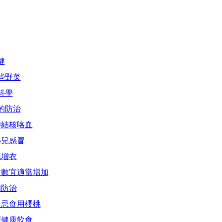
健
些野菜
科學
的防治
肺結核咯血
小兒感冒
晚增衣
次數宜適當增加
病防治
者忌食用櫻桃
擇健康飲食