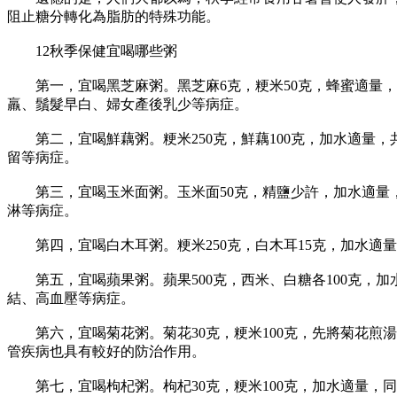
阻止糖分轉化為脂肪的特殊功能。
12秋季保健宜喝哪些粥
第一，宜喝黑芝麻粥。黑芝麻6克，粳米50克，蜂蜜適量，
羸、鬚髮早白、婦女產後乳少等病症。
第二，宜喝鮮藕粥。粳米250克，鮮藕100克，加水適量
留等病症。
第三，宜喝玉米面粥。玉米面50克，精鹽少許，加水適量，
淋等病症。
第四，宜喝白木耳粥。粳米250克，白木耳15克，加水適
第五，宜喝蘋果粥。蘋果500克，西米、白糖各100克，
結、高血壓等病症。
第六，宜喝菊花粥。菊花30克，粳米100克，先將菊花煎
管疾病也具有較好的防治作用。
第七，宜喝枸杞粥。枸杞30克，粳米100克，加水適量，