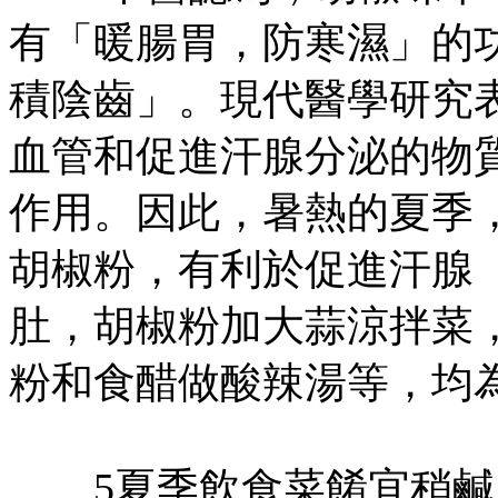
有「暖腸胃，防寒濕」的
積陰齒」。現代醫學研究
血管和促進汗腺分泌的物
作用。因此，暑熱的夏季，
胡椒粉，有利於促進汗腺
肚，胡椒粉加大蒜涼拌菜
粉和食醋做酸辣湯等，均
5夏季飲食菜餚宜稍鹹