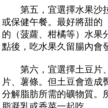
第五，宜選擇水果沙拉
或保健午餐。最好將甜的
的（菠蘿、柑橘等）水果
點後，吃水果久留腸內會
第六，宜選擇土豆片、
片、薯條。但土豆會造成
分解脂肪所需的礦物質。
脂凝乳或香菜一起吃。