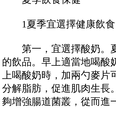
1夏季宜選擇健康飲食
第一，宜選擇酸奶。夏
的飲品。早上適當地喝酸
上喝酸奶時，加兩勺麥片
分解脂肪，促進肌肉生長
夠增強腸道菌叢，從而進