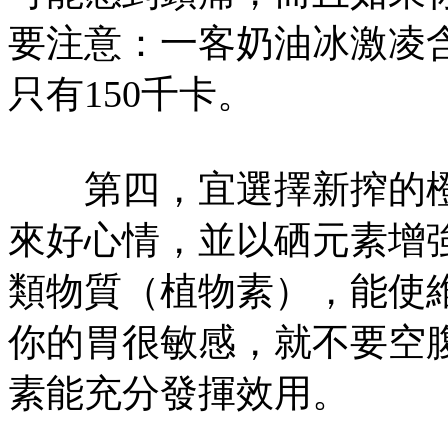
要注意：一客奶油冰激凌含
只有150千卡。
第四，宜選擇新搾的橙
來好心情，並以硒元素增
類物質（植物素），能使維
你的胃很敏感，就不要空
素能充分發揮效用。