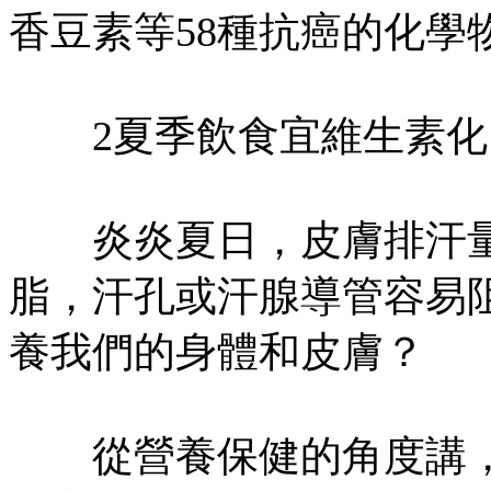
香豆素等58種抗癌的化學
2夏季飲食宜維生素化
炎炎夏日，皮膚排汗量
脂，汗孔或汗腺導管容易
養我們的身體和皮膚？
從營養保健的角度講，