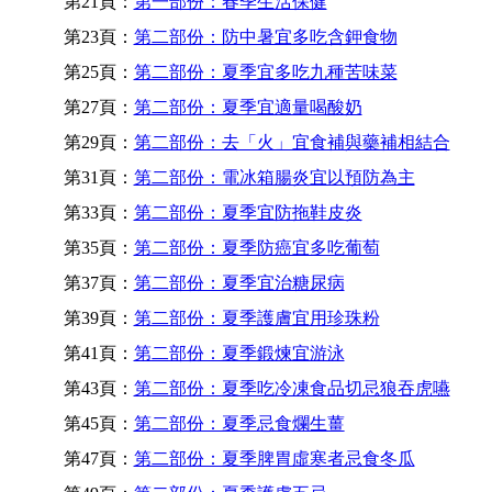
第21頁：
第一部份：春季生活保健
第23頁：
第二部份：防中暑宜多吃含鉀食物
第25頁：
第二部份：夏季宜多吃九種苦味菜
第27頁：
第二部份：夏季宜適量喝酸奶
第29頁：
第二部份：去「火」宜食補與藥補相結合
第31頁：
第二部份：電冰箱腸炎宜以預防為主
第33頁：
第二部份：夏季宜防拖鞋皮炎
第35頁：
第二部份：夏季防癌宜多吃葡萄
第37頁：
第二部份：夏季宜治糖尿病
第39頁：
第二部份：夏季護膚宜用珍珠粉
第41頁：
第二部份：夏季鍛煉宜游泳
第43頁：
第二部份：夏季吃冷凍食品切忌狼吞虎嚥
第45頁：
第二部份：夏季忌食爛生薑
第47頁：
第二部份：夏季脾胃虛寒者忌食冬瓜