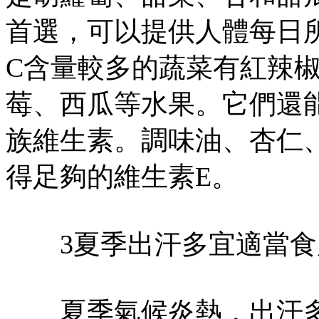
首選，可以提供人體每日所
C含量較多的蔬菜有紅辣
莓、西瓜等水果。它們還
族維生素。調味油、杏仁
得足夠的維生素E。
3夏季出汗多宜適當食
夏季氣候炎熱，出汗多，