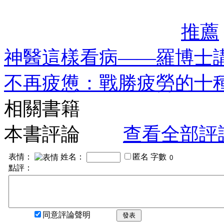
推薦
神醫這樣看病——羅博士
不再疲憊：戰勝疲勞的十
相關書籍
本書評論
查看全部評
表情：
姓名：
匿名
字數
點評：
同意評論聲明
發表