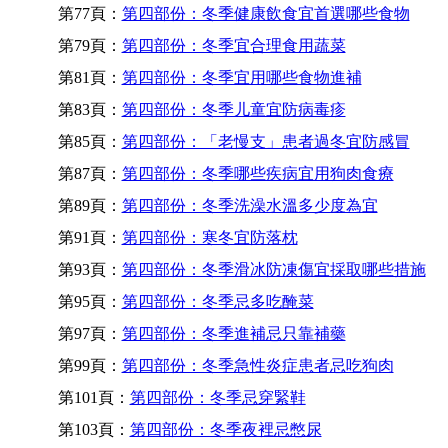
第77頁：
第四部份：冬季健康飲食宜首選哪些食物
第79頁：
第四部份：冬季宜合理食用蔬菜
第81頁：
第四部份：冬季宜用哪些食物進補
第83頁：
第四部份：冬季儿童宜防病毒疹
第85頁：
第四部份：「老慢支」患者過冬宜防感冒
第87頁：
第四部份：冬季哪些疾病宜用狗肉食療
第89頁：
第四部份：冬季洗澡水溫多少度為宜
第91頁：
第四部份：寒冬宜防落枕
第93頁：
第四部份：冬季滑冰防凍傷宜採取哪些措施
第95頁：
第四部份：冬季忌多吃醃菜
第97頁：
第四部份：冬季進補忌只靠補藥
第99頁：
第四部份：冬季急性炎症患者忌吃狗肉
第101頁：
第四部份：冬季忌穿緊鞋
第103頁：
第四部份：冬季夜裡忌憋尿