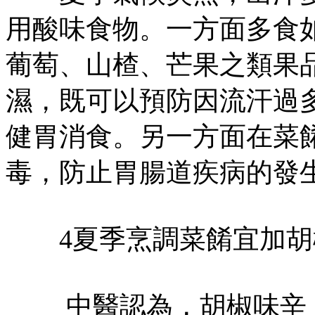
用酸味食物。一方面多食
葡萄、山楂、芒果之類果
濕，既可以預防因流汗過
健胃消食。另一方面在菜
毒，防止胃腸道疾病的發
4夏季烹調菜餚宜加胡
中醫認為，胡椒味辛，