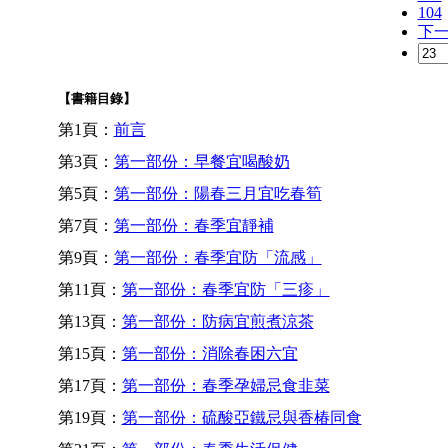
104
下
【書籍目錄】
第1頁：
前言
第3頁：
第一部份：早餐宜喝酸奶
第5頁：
第一部份：陽春三月宜吃春筍
第7頁：
第一部份：春季宜靜補
第9頁：
第一部份：春季宜防「流感」
第11頁：
第一部份：春季宜防「三疹」
第13頁：
第一部份：防病宜煎煮涼茶
第15頁：
第一部份：消除春困六宜
第17頁：
第一部份：春季孕婦忌食韭菜
第19頁：
第一部份：硫酸亞鐵忌與香椿同食