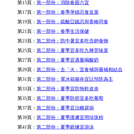
第15頁：
第一部份：消除春困六宜
第17頁：
第一部份：春季孕婦忌食韭菜
第19頁：
第一部份：硫酸亞鐵忌與香椿同食
第21頁：
第一部份：春季生活保健
第23頁：
第二部份：防中暑宜多吃含鉀食物
第25頁：
第二部份：夏季宜多吃九種苦味菜
第27頁：
第二部份：夏季宜適量喝酸奶
第29頁：
第二部份：去「火」宜食補與藥補相結合
第31頁：
第二部份：電冰箱腸炎宜以預防為主
第33頁：
第二部份：夏季宜防拖鞋皮炎
第35頁：
第二部份：夏季防癌宜多吃葡萄
第37頁：
第二部份：夏季宜治糖尿病
第39頁：
第二部份：夏季護膚宜用珍珠粉
第41頁：
第二部份：夏季鍛煉宜游泳