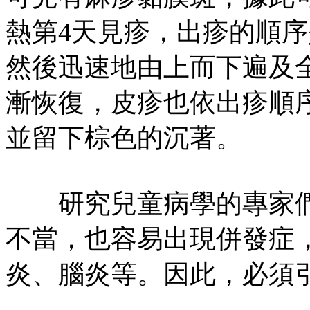
熱第4天見疹，出疹的順
然後迅速地由上而下遍及
漸恢復，皮疹也依出疹順
並留下棕色的沉著。
研究兒童病學的專家們
不當，也容易出現併發症
炎、腦炎等。因此，必須