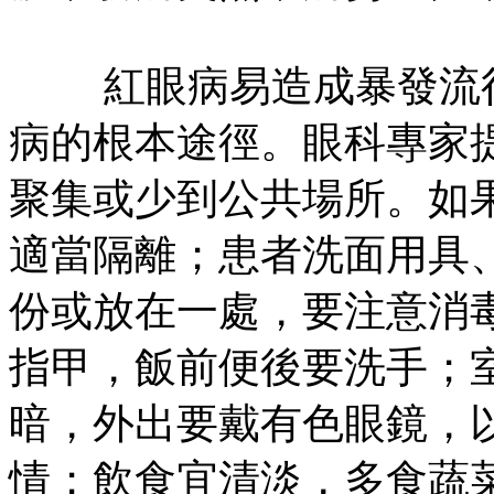
紅眼病易造成暴發流行
病的根本途徑。眼科專家
聚集或少到公共場所。如
適當隔離；患者洗面用具
份或放在一處，要注意消
指甲，飯前便後要洗手；
暗，外出要戴有色眼鏡，
情；飲食宜清淡，多食蔬