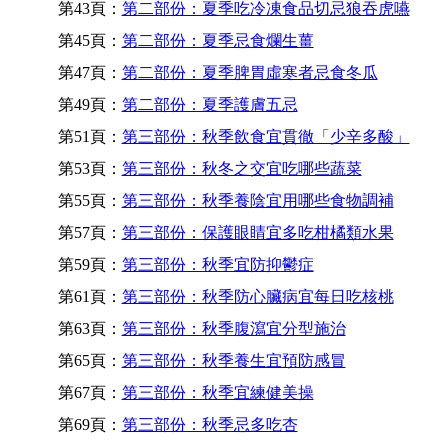
第43頁：
第二部份：夏季吃冷凍食品切忌狼吞虎嚥
第45頁：
第二部份：夏季忌食爛生薑
第47頁：
第二部份：夏季脾胃虛寒者忌食冬瓜
第49頁：
第二部份：夏季護膚五忌
第51頁：
第三部份：秋季飲食宜貫徹「少辛多酸」
第53頁：
第三部份：秋冬之交宜吃哪些蔬菜
第55頁：
第三部份：秋季養陰宜用哪些食物調補
第57頁：
第三部份：保護眼睛宜多吃柑橘類水果
第59頁：
第三部份：秋季宜防抑鬱症
第61頁：
第三部份：秋季防心臟病宜每日吃核桃
第63頁：
第三部份：秋季腹瀉宜分型施治
第65頁：
第三部份：秋季養生宜預防感冒
第67頁：
第三部份：秋季宜練健美操
第69頁：
第三部份：秋季忌多吃杏