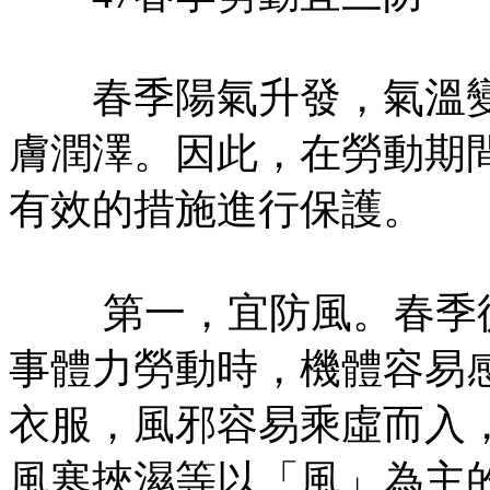
春季陽氣升發，氣溫變
膚潤澤。因此，在勞動期
有效的措施進行保護。
第一，宜防風。春季從
事體力勞動時，機體容易
衣服，風邪容易乘虛而入
風寒挾濕等以「風」為主