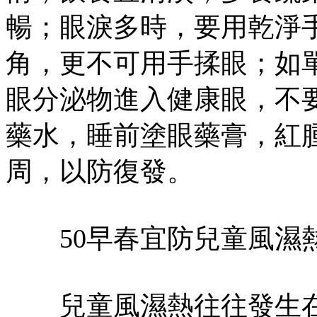
暢；眼淚多時，要用乾淨
角，更不可用手揉眼；如
眼分泌物進入健康眼，不
藥水，睡前塗眼藥膏，紅腫
周，以防復發。
50早春宜防兒童風濕
兒童風濕熱往往發生在