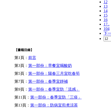
12
13
14
15
16
17..
104
下
【書籍目錄】
第1頁：
前言
第3頁：
第一部份：早餐宜喝酸奶
第5頁：
第一部份：陽春三月宜吃春筍
第7頁：
第一部份：春季宜靜補
第9頁：
第一部份：春季宜防「流感」
第11頁：
第一部份：春季宜防「三疹」
第13頁：
第一部份：防病宜煎煮涼茶