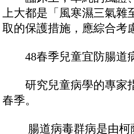
上大都是「風寒濕三氣雜
取的保護措施，應綜合考
48春季兒童宜防腸道
研究兒童病學的專家指
春季。
腸道病毒群病是由柯薩