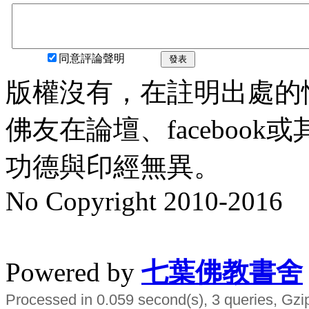
同意評論聲明
發表
版權沒有，在註明出處的
佛友在論壇、faceboo
功德與印經無異。
No Copyright 2010-2016
水晶
順正府大王公求道
Powered by
七葉佛教書舍
Processed in 0.059 second(s), 3 queries, Gzi