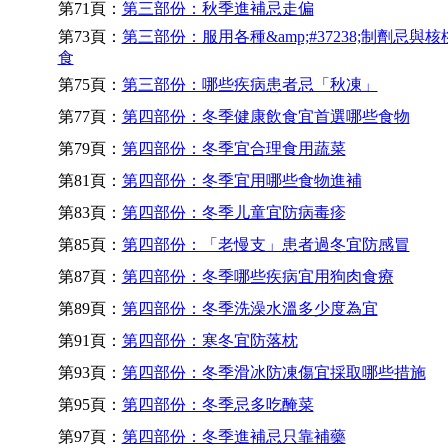
第71頁：
第三部份：秋季進補忌走偏
第73頁：
第三部份：服用各種&amp;#37238;制劑忌與
食
第75頁：
第三部份：哪些疾病患者忌「秋凍」
第77頁：
第四部份：冬季健康飲食宜首選哪些食物
第79頁：
第四部份：冬季宜合理食用蔬菜
第81頁：
第四部份：冬季宜用哪些食物進補
第83頁：
第四部份：冬季儿童宜防病毒疹
第85頁：
第四部份：「老慢支」患者過冬宜防感冒
第87頁：
第四部份：冬季哪些疾病宜用狗肉食療
第89頁：
第四部份：冬季洗澡水溫多少度為宜
第91頁：
第四部份：寒冬宜防落枕
第93頁：
第四部份：冬季滑冰防凍傷宜採取哪些措施
第95頁：
第四部份：冬季忌多吃醃菜
第97頁：
第四部份：冬季進補忌只靠補藥