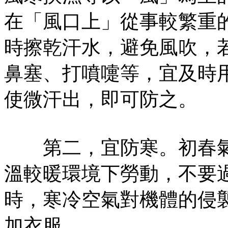
在「風口上」從事較繁重
時擦乾汗水，避免風吹，
鼻塞、打噴嚏等，宜及時
使微汗出，即可防之。
第二，宜防寒。初春氣
溫較暖環境下勞動，不要
時，寒冷空氣對機體的侵
加衣服。