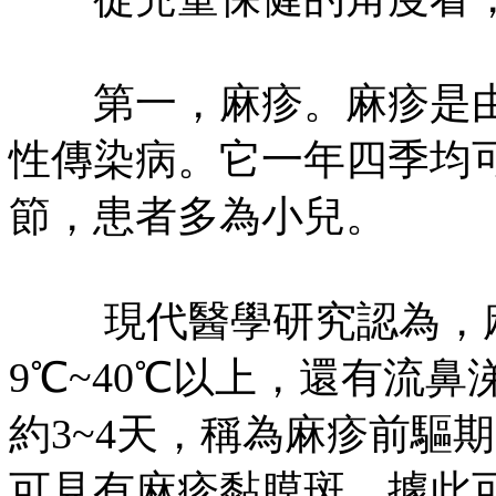
第一，麻疹。麻疹是由
性傳染病。它一年四季均
節，患者多為小兒。
現代醫學研究認為，麻
9℃~40℃以上，還有流
約3~4天，稱為麻疹前驅期
可見有麻疹黏膜斑，據此