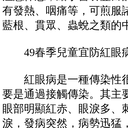
有發熱、咽痛等，可煎服
藍根、貫眾、蟲蛻之類的
49春季兒童宜防紅眼
紅眼病是一種傳染性很
要是通過接觸傳染。其主
眼部明顯紅赤、眼淚多、
淚，發病突然，病勢迅猛