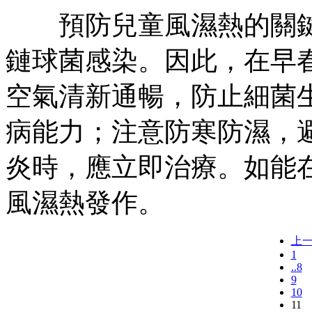
預防兒童風濕熱的關鍵在
鏈球菌感染。因此，在早
空氣清新通暢，防止細菌
病能力；注意防寒防濕，
炎時，應立即治療。如能在
風濕熱發作。
上
1
..8
9
10
11