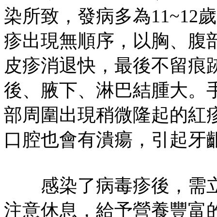
染所致，發病多為11~1
疹出現無順序，以胸、腹
皮疹消退快，最後不留痕
後、腋下、淋巴結腫大。
部周圍出現稍微隆起的紅
口腔也會有潰瘍，引起牙
感染了病毒疹後，需立
注意休息，給予營養豐富