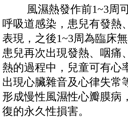
風濕熱發作前1~3周可
呼吸道感染，患兒有發熱
表現，之後1~3周為臨床
患兒再次出現發熱、咽痛
熱的過程中，兒童可有心
出現心臟雜音及心律失常
形成慢性風濕性心瓣膜病
復的永久性損害。