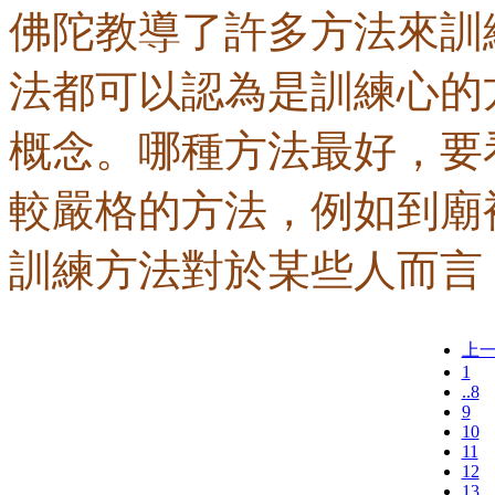
佛陀教導了許多方法來訓
法都可以認為是訓練心的
概念。哪種方法最好，要
較嚴格的方法，例如到廟
訓練方法對於某些人而言
上
1
..8
9
10
11
12
13