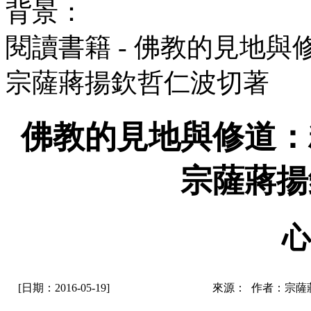
背景：
閱讀書籍 - 佛教的見地
宗薩蔣揚欽哲仁波切著
佛教的見地與修道
宗薩蔣揚
心
[日期：2016-05-19]
來源： 作者：宗薩