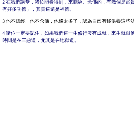
2 在我們講堂，諸位能看得到，來聽經、念佛的，有幾個是
有好多功德」，其實這還是福德。
3 他不聽經、他不念佛，他錢太多了，認為自己有錢供養這些
4 諸位一定要記住，如果我們這一生修行沒有成就，來生就
時間是在三惡道，尤其是在地獄道。