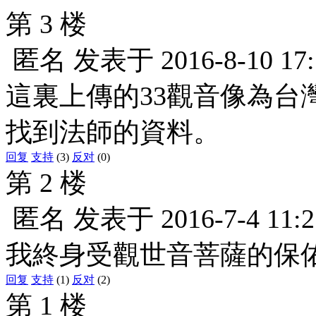
第 3 楼
匿名
发表于
2016-8-10 17
這裏上傳的33觀音像為台
找到法師的資料。
回复
支持
(3)
反对
(0)
第 2 楼
匿名
发表于
2016-7-4 11:2
我終身受觀世音菩薩的保
回复
支持
(1)
反对
(2)
第 1 楼