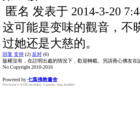
匿名
发表于
2014-3-20 7:4
这可能是变味的觀音，不
过她还是大慈的。
回复
支持
(2)
反对
(6)
版權沒有，在註明出處的情況下，歡迎轉載。另請善心佛友在論壇
No Copyright 2010-2016
水晶
順正府大王公求道
Powered by
七葉佛教書舍
Processed in 0.079 second(s), 4 queries, Gzip disabled