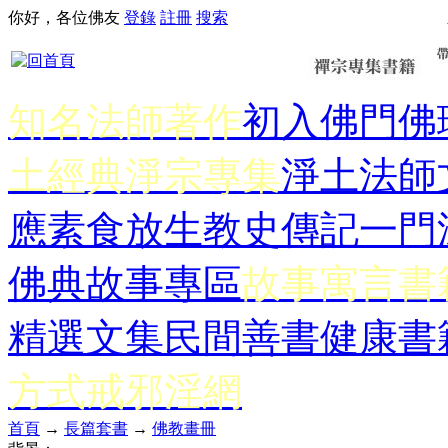
你好，各位佛友
登錄
註冊
搜索
知名法師著作
初入佛門
佛
土經典
淨宗專集
淨土法師
應
素食放生
教史傳記
一門
佛典故事專區
故事寓言書
精選文集
民間善書
健康書
方式
戒邪淫網
首頁
→
長篇套書
→
佛教畫冊