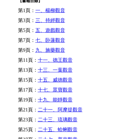
【書籍目錄】
第1頁：
一、楊柳觀音
第3頁：
三、持經觀音
第5頁：
五、遊戲觀音
第7頁：
七、卧蓮觀音
第9頁：
九、施藥觀音
第11頁：
十一、德王觀音
第13頁：
十三、一葉觀音
第15頁：
十五、威德觀音
第17頁：
十七、眾寶觀音
第19頁：
十九、能靜觀音
第21頁：
二十一、阿摩提觀音
第23頁：
二十三、琉璃觀音
第25頁：
二十五、蛤蜊觀音