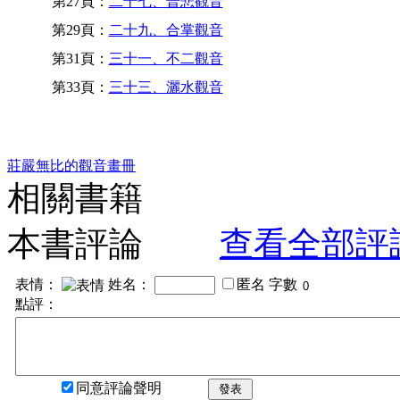
第27頁：
二十七、普悲觀音
第29頁：
二十九、合掌觀音
第31頁：
三十一、不二觀音
第33頁：
三十三、灑水觀音
莊嚴無比的觀音畫冊
相關書籍
本書評論
查看全部評
表情：
姓名：
匿名
字數
點評：
同意評論聲明
發表