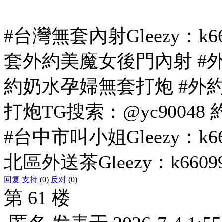
#台灣無套內射Gleezy：k
套外約美魔女後門內射 #
約奶水孕婦無套打炮 #外
打炮TG搜索：@yc90048 約妹看
#台中市叫小姐Gleezy：k
北區外送茶Gleezy：k66
回复
支持
(0)
反对
(0)
第 61 楼