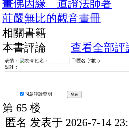
畫佛因緣 道證法師著
莊嚴無比的觀音畫冊
相關書籍
本書評論
查看全部評
表情：
姓名：
匿名
字數
點評：
同意評論聲明
發表
第 65 楼
匿名
发表于
2026-7-14 23