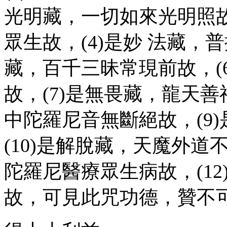
光明藏，一切如來光明照故
眾生故，(4)是妙 法藏，
藏，百千三昧常現前故，(
故，(7)是無畏藏，龍天善
中陀羅尼音無斷絕故，(9
(10)是解脫藏，天魔外道
陀羅尼醫療眾生病故，(12
故，可見此咒功德，贊不