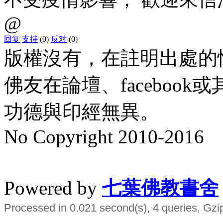
@
回复
支持
(0)
反对
(0)
版權沒有，在註明出處的
佛友在論壇、faceboo
功德與印經無異。
No Copyright 2010-2016
水晶
順正府大王公求道
Powered by
七葉佛教書舍
Processed in 0.021 second(s), 4 queries, Gzi