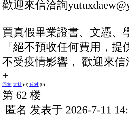
歡迎來信洽詢yutuxdaew@yah
買真假畢業證書、文憑、
『絕不預收任何費用，提
不受疫情影響， 歡迎來信洽詢yut
+
回复
支持
(0)
反对
(0)
第 62 楼
匿名
发表于
2026-7-11 14