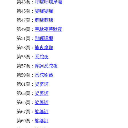
第43頁：
呼嚧呼嚧摩囉
第45頁：
娑囉娑囉
第47頁：
蘇嚧蘇嚧
第49頁：
菩馱夜菩馱夜
第51頁：
那囉謹墀
第53頁：
婆夜摩那
第55頁：
悉陀夜
第57頁：
摩訶悉陀夜
第59頁：
悉陀喻藝
第61頁：
娑婆訶
第63頁：
娑婆訶
第65頁：
娑婆訶
第67頁：
娑婆訶
第69頁：
娑婆訶