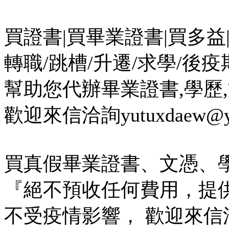
買證書|買畢業證書|買多益|買
轉職/跳槽/升遷/求學/後
幫助您代辦畢業證書,學歷,文
歡迎來信洽詢yutuxdaew@yah
買真假畢業證書、文憑、
『絕不預收任何費用，提
不受疫情影響， 歡迎來信洽詢yut