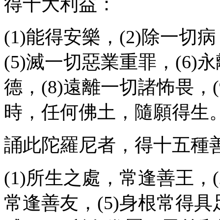
得十大利益：
(1)能得安樂，(2)除一切
(5)滅一切惡業重罪，(6)
德，(8)遠離一切諸怖畏，(
時，任何佛土，隨願得生
誦此陀羅尼者，得十五種
(1)所生之處，常逢善王，(
常逢善友，(5)身根常得具足