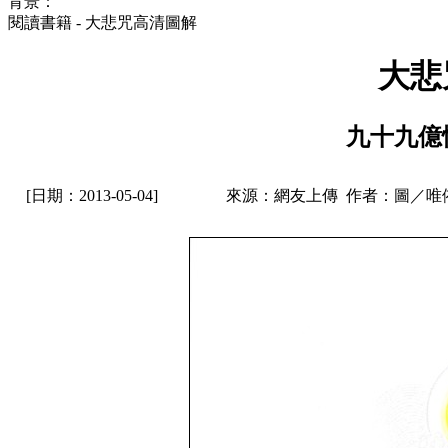
背景：
閱讀書籍 - 大悲咒高清圖解
大悲
九十九億
[日期：2013-05-04]
來源：網友上傳 作者：圖／唯