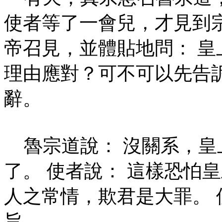
使者等了一會兒，才見到
帝召見，並體貼地問： 
理由應對？可不可以先告
辭。
魯宗道說： 沒關系，皇
了。 使者說： 這樣恐怕
人之常情，欺君是大罪。
旨。