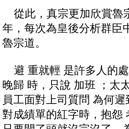
從此，真宗更加欣賞魯宗
年，每次為皇後分析群臣
魯宗道。
避 重就輕 是許多人的處
晚歸 時，只說 加班 ；太
員工面對上司質問 為何遲到
對成績單的紅字時，抱怨 
只要開了頭就沒完沒了，