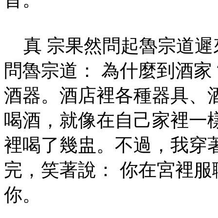
真 宗果然問起魯宗道遲
問魯宗道： 為什麼到酒家
酒器。酒店裡各種器具、
喝酒，就像在自己家裡一
裡喝了幾盅。不過，我穿
完，笑著說： 你在宮裡服
你。