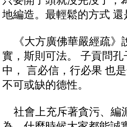
地編造。最輕鬆的方式 還
《大方廣佛華嚴經疏》說
實，斯則可法。 子貢問
中， 言必信，行必果 也
不可或缺的德性。
社會上充斥著貪污、編派
為。什麼時候大家都能誠