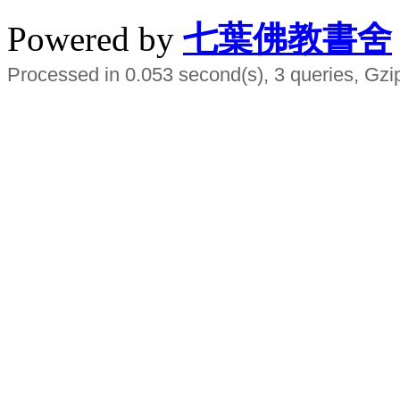
Powered by
七葉佛教書舍
Processed in 0.053 second(s), 3 queries, Gzi