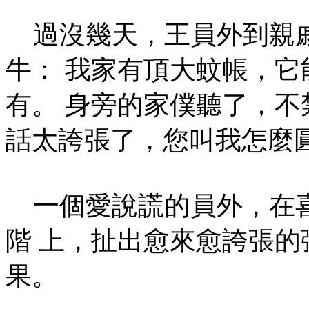
過沒幾天，王員外到親戚
牛： 我家有頂大蚊帳，
有。 身旁的家僕聽了，不
話太誇張了，您叫我怎麼
一個愛說謊的員外，在喜
階 上，扯出愈來愈誇張
果。