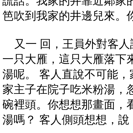
謊話。我家的井靠近鄰家
笆吹到我家的井邊兒來。
又一 回，王員外對客人
一只大雁，這只大雁落下
湯呢。 客人直說不可能，
家主子在院子吃米粉湯，
碗裡頭。你想想那畫面，
湯嗎？ 客人側頭想想，說