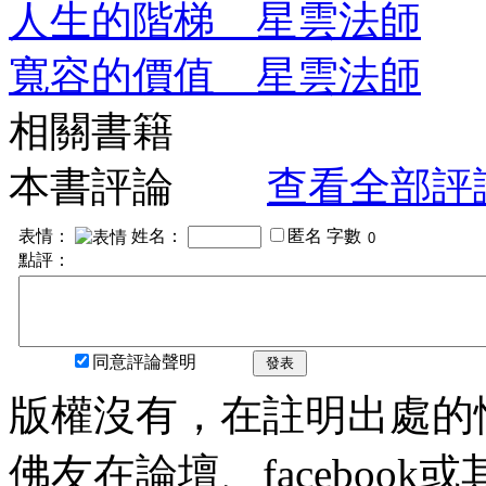
人生的階梯 星雲法師
寬容的價值 星雲法師
相關書籍
本書評論
查看全部評
表情：
姓名：
匿名
字數
點評：
同意評論聲明
發表
版權沒有，在註明出處的
佛友在論壇、faceboo