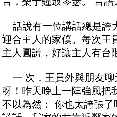
言，樂于鐘鼓琴瑟。 言語
話說有一位講話總是誇大
迎合主人的家僕。每次王
主人圓謊，好讓主人有台
一 次，王員外與朋友聊
呀！昨天晚上一陣強風把
不以為然： 你也太誇張了