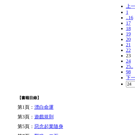
上
1
..16
17
18
19
20
21
22
23
24
25..
98
下
【書籍目錄】
第1頁：
漂白命運
第3頁：
遊戲規則
第5頁：
惡念起業隨身