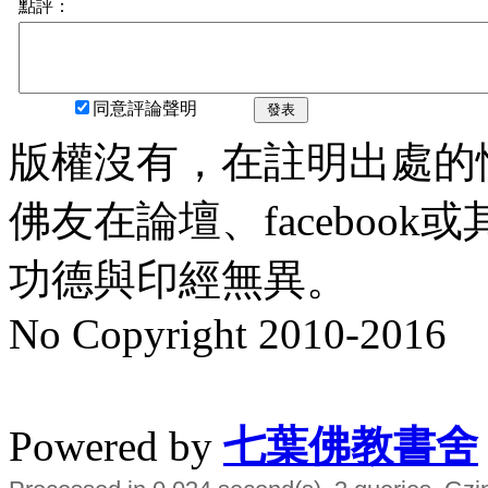
點評：
同意評論聲明
發表
版權沒有，在註明出處的
佛友在論壇、faceboo
功德與印經無異。
No Copyright 2010-2016
水晶
順正府大王公求道
Powered by
七葉佛教書舍