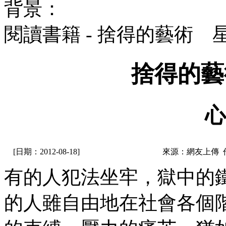
背景：
閱讀書籍 - 捨得的藝術 
捨得的藝
心
[日期：2012-08-18]
來源：網友上傳 
有的人犯法坐牢，獄中的
的人雖自由地在社會各個