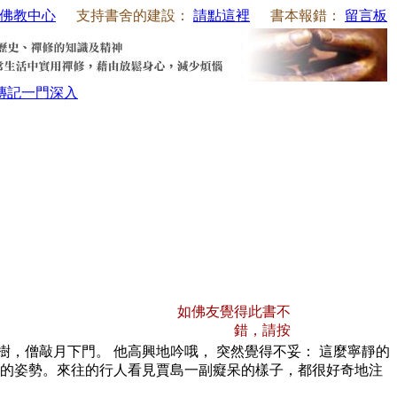
佛教中心
支持書舍的建設：
請點這裡
書本報錯：
留言板
傳記
一門深入
如佛友覺得此書不
錯，請按
，僧敲月下門。 他高興地吟哦， 突然覺得不妥： 這麼寧靜的
門 的姿勢。來往的行人看見賈島一副癡呆的樣子，都很好奇地注