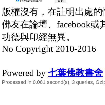
同意評論聲明
發表
版權沒有，在註明出處的
佛友在論壇、faceboo
功德與印經無異。
No Copyright 2010-2016
水晶
順正府大王公求道
Powered by
七葉佛教書舍
Processed in 0.061 second(s), 3 queries, Gzi