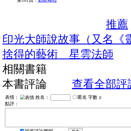
第101頁：
勤能補拙
推薦
印光大師說故事（又名《
捨得的藝術 星雲法師
相關書籍
本書評論
查看全部評
表情：
姓名：
匿名
字數
點評：