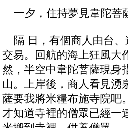
一夕，住持夢見韋陀菩薩
隔 日，有個商人由台、
交易。回航的海上狂風大
然，半空中韋陀菩薩現身
山。上岸後，商人看見湧
薩要我將米糧布施寺院吧
才知道寺裡的僧眾已經一
米搬到寺裡，供養僧眾。