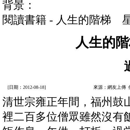
背景：
閱讀書籍 - 人生的階梯 
人生的階
[日期：2012-08-18]
來源：網友上傳 
清世宗雍正年間，福州鼓
裡二百多位僧眾雖然沒有