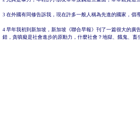
3 在外國有同修告訴我，現在許多一般人稱為先進的國家，倡
4 早年我初到新加坡，新加坡《聯合早報》刊了一篇很大的
錯，貪嗔癡是社會進步的原動力，什麼社會？地獄、餓鬼、畜