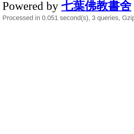
Powered by
七葉佛教書舍
Processed in 0.051 second(s), 3 queries, Gzi