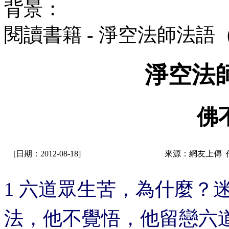
背景：
閱讀書籍 - 淨空法師法語
淨空法
佛
[日期：2012-08-18]
來源：網友上傳 
1 六道眾生苦，為什麼？
法，他不覺悟，他留戀六