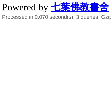
Powered by
七葉佛教書舍
Processed in 0.070 second(s), 3 queries, Gzi