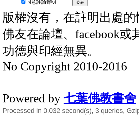
同意評論聲明
發表
版權沒有，在註明出處的
佛友在論壇、faceboo
功德與印經無異。
No Copyright 2010-2016
水晶
順正府大王公求道
Powered by
七葉佛教書舍
Processed in 0.032 second(s), 3 queries, Gzi