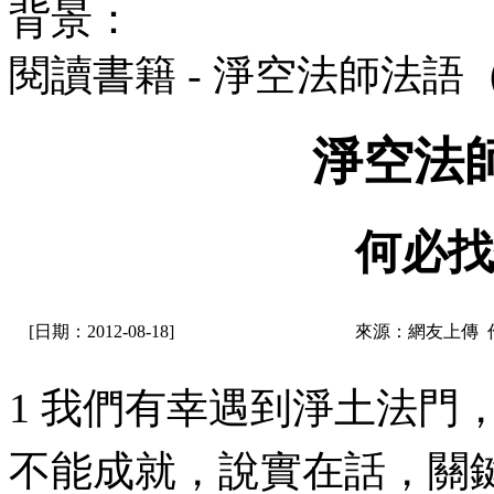
背景：
閱讀書籍 - 淨空法師法語
淨空法
何必找
[日期：2012-08-18]
來源：網友上傳 
1 我們有幸遇到淨土法門
不能成就，說實在話，關