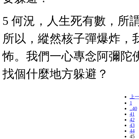
5 何況，人生死有數，所
所以，縱然核子彈爆炸，
怖。我們一心專念阿彌陀
找個什麼地方躲避？
上
1
..40
41
42
43
44
45