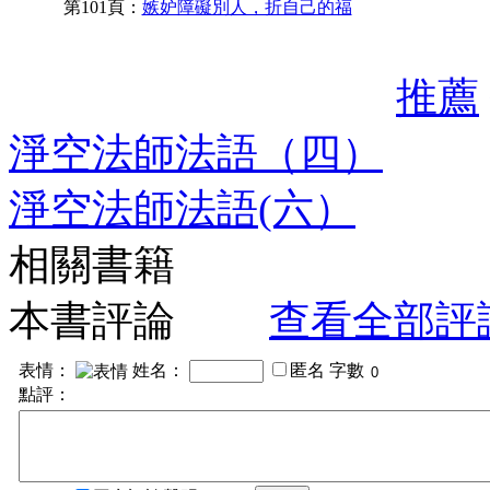
第101頁：
嫉妒障礙別人，折自己的福
推薦
淨空法師法語（四）
淨空法師法語(六）
相關書籍
本書評論
查看全部評
表情：
姓名：
匿名
字數
點評：