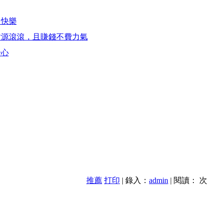
多快樂
財源滾滾，且賺錢不費力氣
於心
推薦
打印
| 錄入：
admin
| 閱讀：
次