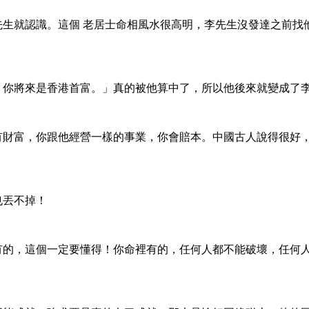
先生就認識。這個 老居士命相風水很高明，李先生沒發達之前
萬，你將來是香港首富。」真的被他算中了，所以他後來就變成了
沒有財富，你跟他經營一樣的事業，你會賠本。中國古人說得很好
丟也丟不掉！
所有的，這個一定要懂得！你命裡有的，任何人都不能破壞，任何