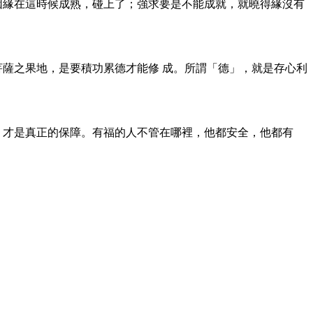
因緣在這時候成熟，碰上了；強求要是不能成就，就曉得緣沒有
菩薩之果地，是要積功累德才能修 成。所謂「德」，就是存心利
，才是真正的保障。有福的人不管在哪裡，他都安全，他都有