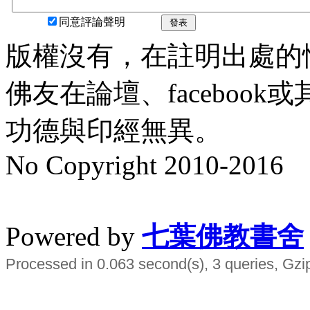
同意評論聲明
發表
版權沒有，在註明出處的
佛友在論壇、faceboo
功德與印經無異。
No Copyright 2010-2016
水晶
順正府大王公求道
Powered by
七葉佛教書舍
Processed in 0.063 second(s), 3 queries, Gzi