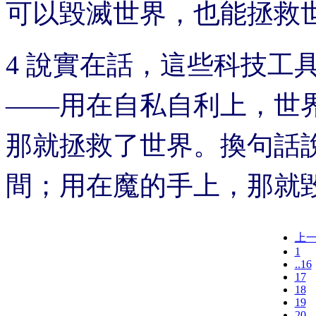
可以毀滅世界，也能拯救
4 說實在話，這些科技工
——用在自私自利上，世
那就拯救了世界。換句話
間；用在魔的手上，那就
上
1
..16
17
18
19
20