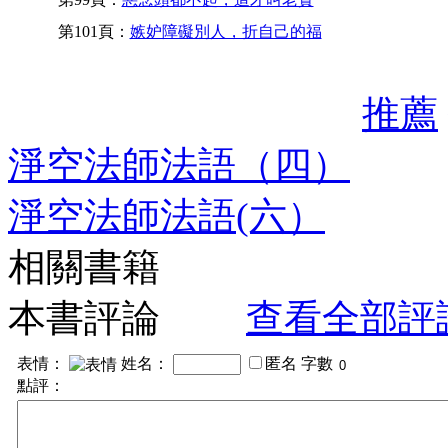
第101頁：
嫉妒障礙別人，折自己的福
推薦
淨空法師法語（四）
淨空法師法語(六）
相關書籍
本書評論
查看全部評
表情：
姓名：
匿名
字數
點評：