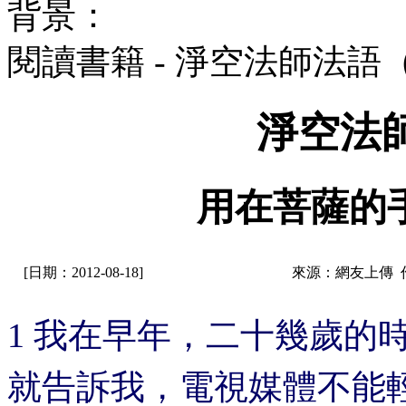
背景：
閱讀書籍 - 淨空法師法語
淨空法
用在菩薩的
[日期：2012-08-18]
來源：網友上傳 
1 我在早年，二十幾歲的
就告訴我，電視媒體不能