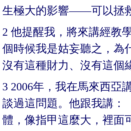
生極大的影響——可以拯
2 他提醒我，將來講經教
個時候我是姑妄聽之，為
沒有這種財力、沒有這個
3 2006年，我在馬來西
談過這問題。他跟我講：
體，像指甲這麼大，裡面