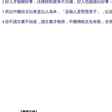
2 好人才能辦好事，法律跟制度再不完備，好人也能做出好事
3 所以中國自古以來是以人為本，「這個人是聖賢君子」，以
4 你不讀古書不知道，讀古書才曉得，中國傳統文化有救，
【書籍目錄】