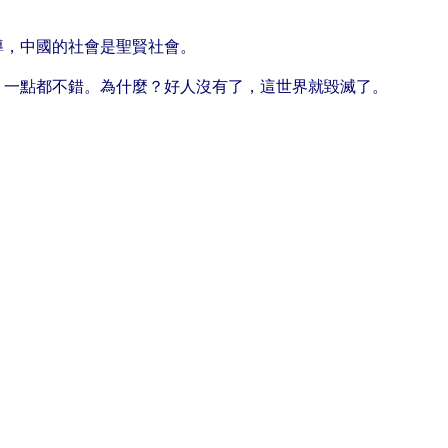
導，中國的社會是聖賢社會。
，一點都不錯。為什麼？好人沒有了，這世界就毀滅了。