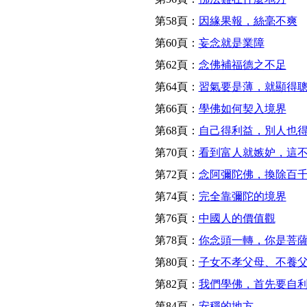
第58頁：
因緣果報，絲毫不爽
第60頁：
妄念就是業障
第62頁：
念佛補福德之不足
第64頁：
習氣要是薄，就顯得
第66頁：
學佛如何契入境界
第68頁：
自己得利益，別人也
第70頁：
看到富人就嫉妒，這
第72頁：
念阿彌陀佛，換除百
第74頁：
完全靠彌陀的境界
第76頁：
中國人的價值觀
第78頁：
你念頭一轉，你是菩
第80頁：
子女不孝父母、不養
第82頁：
我們學佛，首先要自
第84頁：
安穩的地方