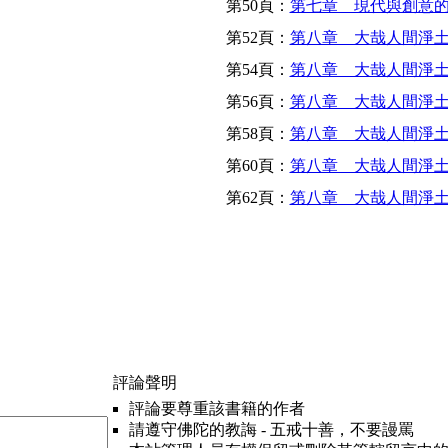
第50頁：
第七章 現代與創意的
第52頁：
第八章 大哉人間淨土
第54頁：
第八章 大哉人間淨土
第56頁：
第八章 大哉人間淨土
第58頁：
第八章 大哉人間淨土
第60頁：
第八章 大哉人間淨土
第62頁：
第八章 大哉人間淨土
評論聲明
評論要尊重該書籍的作者
請遵守佛陀的教誨 - 五戒十善，不要謾罵