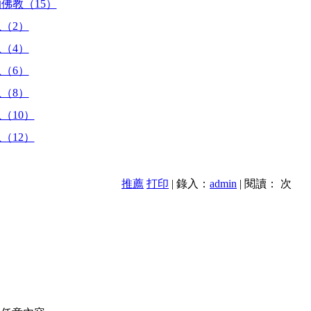
佛教（15）
（2）
（4）
（6）
（8）
（10）
（12）
推薦
打印
| 錄入：
admin
| 閱讀：
次