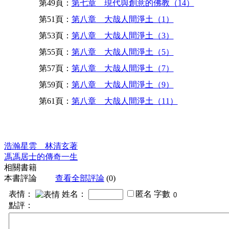
第49頁：
第七章 現代與創意的佛教（14）
第51頁：
第八章 大哉人間淨土（1）
第53頁：
第八章 大哉人間淨土（3）
第55頁：
第八章 大哉人間淨土（5）
第57頁：
第八章 大哉人間淨土（7）
第59頁：
第八章 大哉人間淨土（9）
第61頁：
第八章 大哉人間淨土（11）
浩瀚星雲 林清玄著
馮馮居士的傳奇一生
相關書籍
本書評論
查看全部評論
(0)
表情：
姓名：
匿名
字數
點評：