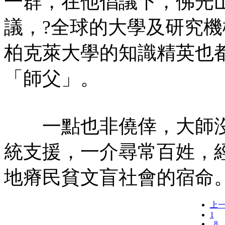
一群，在他倡議下，佛光
議，?全球的大學及研究
柏克萊大學的知識精英也
「師父」。
一點也非僥倖，大師沒
統支援，一介尋常百姓，
地瘠民貧文盲社會的宿命
上
1
..8