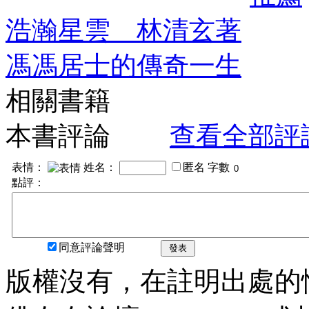
浩瀚星雲 林清玄著
馮馮居士的傳奇一生
相關書籍
本書評論
查看全部評
表情：
姓名：
匿名
字數
點評：
同意評論聲明
發表
版權沒有，在註明出處的