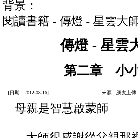
背景：
閱讀書籍 - 傳燈 - 星雲
傳燈 - 星
第二章 小
[日期：2012-08-16]
來源：網友上傳
母親是智慧啟蒙師
大師很感謝從父親那裡