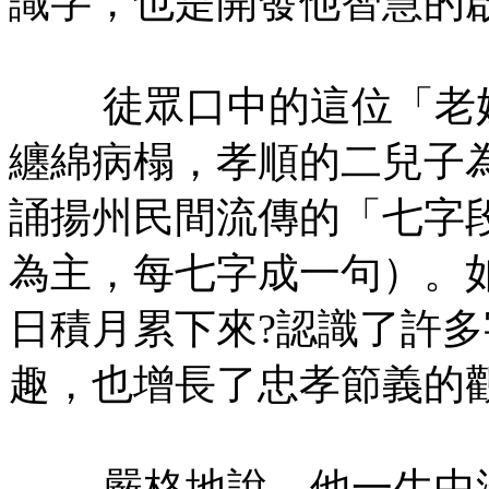
識字，也是開發他智慧的
徒眾口中的這位「老奶
纏綿病榻，孝順的二兒子
誦揚州民間流傳的「七字
為主，每七字成一句）。
日積月累下來?認識了許
趣，也增長了忠孝節義的
嚴格地說，他一生中沒