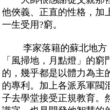
他俠義、正直的性格，加
一生受用?窮。
李家落籍的蘇北地方，
「風掃地，月點燈」的窮
的，幾乎都是以體力為主
的專利。加上各派系軍閥
子去學堂接受正規教育。