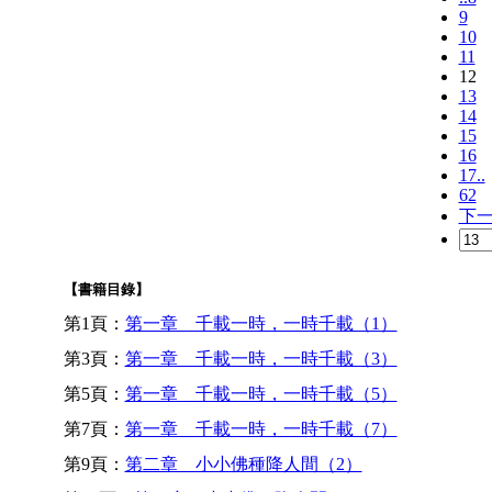
9
10
11
12
13
14
15
16
17..
62
下
【書籍目錄】
第1頁：
第一章 千載一時，一時千載（1）
第3頁：
第一章 千載一時，一時千載（3）
第5頁：
第一章 千載一時，一時千載（5）
第7頁：
第一章 千載一時，一時千載（7）
第9頁：
第二章 小小佛種降人間（2）