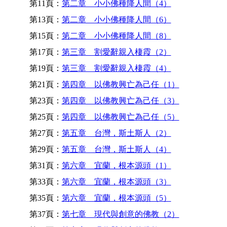
第11頁：
第二章 小小佛種降人間（4）
第13頁：
第二章 小小佛種降人間（6）
第15頁：
第二章 小小佛種降人間（8）
第17頁：
第三章 割愛辭親入棲霞（2）
第19頁：
第三章 割愛辭親入棲霞（4）
第21頁：
第四章 以佛教興亡為己任（1）
第23頁：
第四章 以佛教興亡為己任（3）
第25頁：
第四章 以佛教興亡為己任（5）
第27頁：
第五章 台灣，斯土斯人（2）
第29頁：
第五章 台灣，斯土斯人（4）
第31頁：
第六章 宜蘭，根本源頭（1）
第33頁：
第六章 宜蘭，根本源頭（3）
第35頁：
第六章 宜蘭，根本源頭（5）
第37頁：
第七章 現代與創意的佛教（2）