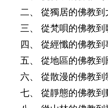
二、 從獨居的佛教到
三、 從梵唄的佛教到
四、 從經懺的佛教到
五、 從地區的佛教到
六、 從散漫的佛教到
七、 從靜態的佛教到