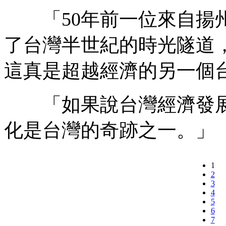
「50年前一位來自揚州
了台灣半世紀的時光隧道
這真是超越經濟的另一個
「如果說台灣經濟發展
化是台灣的奇跡之一。」
1
2
3
4
5
6
7