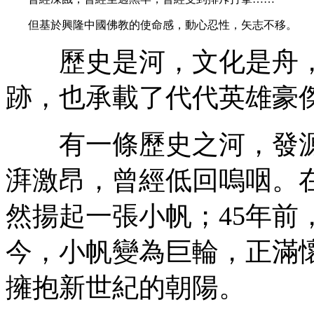
但基於興隆中國佛教的使命感，動心忍性，矢志不移。
歷史是河，文化是舟，
跡，也承載了代代英雄豪
有一條歷史之河，發源於
湃激昂，曾經低回嗚咽。在
然揚起一張小帆；45年前
今，小帆變為巨輪，正滿
擁抱新世紀的朝陽。