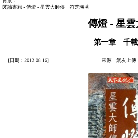
背景：
閱讀書籍 - 傳燈 - 星雲大師傳 符芝瑛著
傳燈 - 
第一章 千載
[日期：2012-08-16]
來源：網友上傳