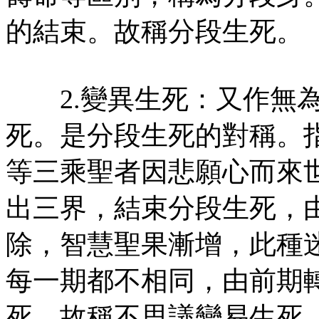
的結束。故稱分段生死。
2.變異生死：又作無為
死。是分段生死的對稱。
等三乘聖者因悲願心而來
出三界，結束分段生死，
除，智慧聖果漸增，此種
每一期都不相同，由前期
死，故稱不思議變易生死