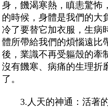
身，饑渴寒熱，瞋恚驚怖
的時候，身體是我們的大
冷了要替它加衣服，生病
體所帶給我們的煩惱遠比
後，業識不再受軀殼的牽
沒有饑寒、病痛的生理折
了。
3.人天的神通：活著的