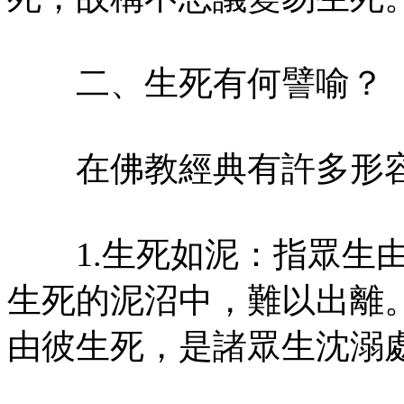
二、生死有何譬喻？
在佛教經典有許多形容
1.生死如泥：指眾生由
生死的泥沼中，難以出離
由彼生死，是諸眾生沈溺