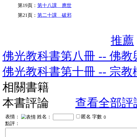
第19頁：
第十八課 應世
第21頁：
第二十課 破邪
推薦
佛光教科書第八冊 -- 佛
佛光教科書第十冊 -- 宗教
相關書籍
本書評論
查看全部評
表情：
姓名：
匿名
字數
點評：