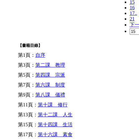
15
16
17..
21
下
【書籍目錄】
第1頁：
自序
第3頁：
第二課 教理
第5頁：
第四課 宗派
第7頁：
第六課 制度
第9頁：
第八課 儀禮
第11頁：
第十課 修行
第13頁：
第十二課 人生
第15頁：
第十四課 生活
第17頁：
第十六課 素食