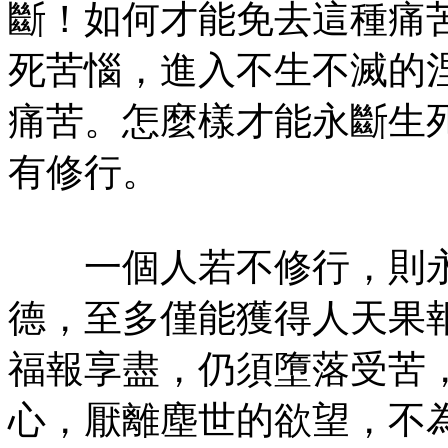
斷！如何才能免去這種痛
死苦惱，進入不生不滅的
痛苦。怎麼樣才能永斷生
有修行。
一個人若不修行，則永
德，至多僅能獲得人天果
福報享盡，仍須墮落受苦
心，厭離塵世的欲望，不