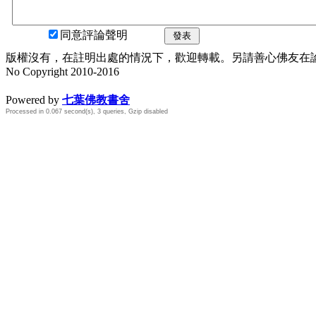
同意評論聲明
發表
版權沒有，在註明出處的情況下，歡迎轉載。另請善心佛友在論壇
No Copyright 2010-2016
水晶
順正府大王公求道
Powered by
七葉佛教書舍
Processed in 0.067 second(s), 3 queries, Gzip disabled