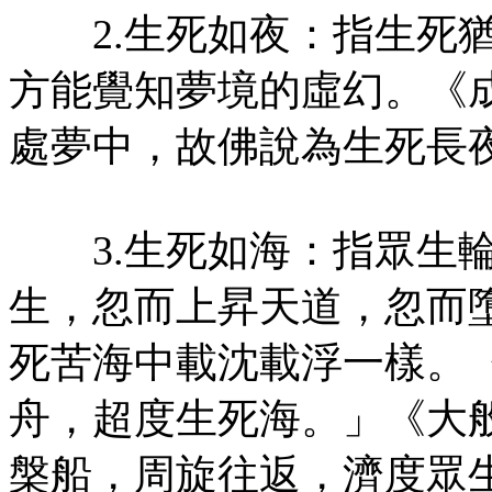
2.生死如夜：指生死猶
方能覺知夢境的虛幻。《
處夢中，故佛說為生死長
3.生死如海：指眾生輪
生，忽而上昇天道，忽而
死苦海中載沈載浮一樣。
舟，超度生死海。」《大
槃船，周旋往返，濟度眾