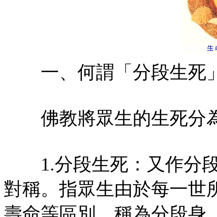
一、何謂「分段生死」
佛教將眾生的生死分為
1.分段生死：又作分段
對稱。指眾生由於每一世
壽命等區別，稱為分段身