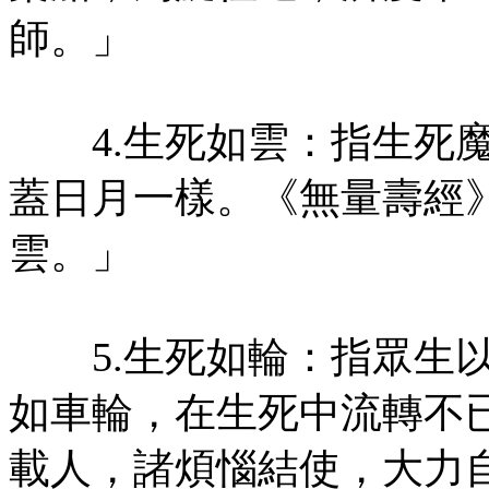
師。」
4.生死如雲：指生死魔
蓋日月一樣。《無量壽經
雲。」
5.生死如輪：指眾生以
如車輪，在生死中流轉不
載人，諸煩惱結使，大力