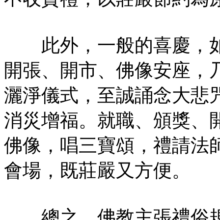
此外，一般的喜慶，如
開張、開市、佛像安座，
灑淨儀式，至誠誦念大悲
消災增福。就職、頒獎、
佛像，唱三寶頌，禮請法
會場，既莊嚴又方便。
總之，佛教主張禮俗規