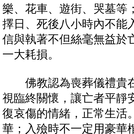
樂、花車、遊街、哭墓等
擇日、死後八小時內不能
信與執著不但絲毫無益於
一大耗損。
佛教認為喪葬儀禮貴在
視臨終關懷，讓亡者平靜
復哀傷的情緒，正常生活
華；入殮時不一定用豪華