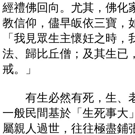
經禮佛回向。尤其，佛化
教信仰，儘早皈依三寶，
「我見眾生主懷妊之時，
法、歸比丘僧；及其生已
戒。」
有生必然有死，生、老
一般民間基於「生死事大
屬親人過世，往往極盡鋪