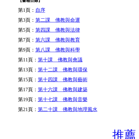
【書籍目錄】
第1頁：
自序
第3頁：
第二課 佛教與命運
第5頁：
第四課 佛教與法律
第7頁：
第六課 佛教與教育
第9頁：
第八課 佛教與科學
第11頁：
第十課 佛教與會議
第13頁：
第十二課 佛教與環保
第15頁：
第十四課 佛教與藝術
第17頁：
第十六課 佛教與建築
第19頁：
第十七課 佛教與音樂
第21頁：
第二十課 佛教與地理風水
推薦