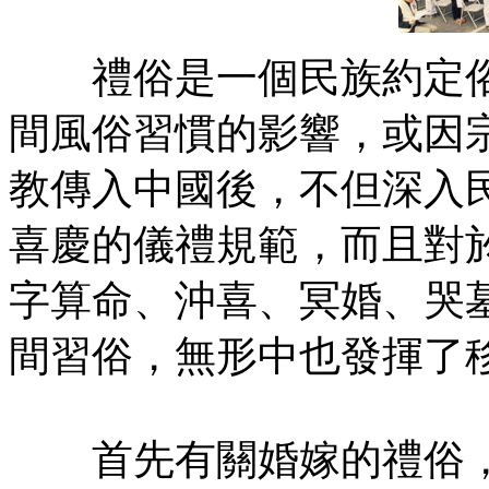
禮俗是一個民族約定俗
間風俗習慣的影響，或因
教傳入中國後，不但深入
喜慶的儀禮規範，而且對
字算命、沖喜、冥婚、哭
間習俗，無形中也發揮了
首先有關婚嫁的禮俗，