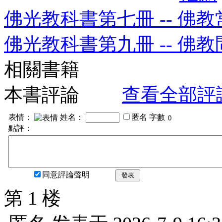
佛光教科書第七冊 -- 佛教
佛光教科書第九冊 -- 佛
相關書籍
本書評論
查看全部評
表情：
姓名：
匿名
字數
點評：
同意評論聲明
發表
第 1 楼