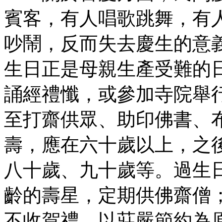
賓客，有人唱歌跳舞，有
吵鬧，反而失去慶生的意
生日正是母親生產受難的
誦經禮懺，或參加寺院舉
至打齋供眾、助印佛書、
壽，應在六十歲以上，之
八十歲、九十歲等。過生
齡的壽星，定期供佛齋僧
不收賀禮，以莊嚴節約為