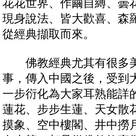
花花世界、作繭自縛、曇
現身說法、皆大歡喜、森
從經典擷取而來。
佛教經典尤其有很多美
事，傳入中國之後，受到
一步衍化為大家耳熟能詳
蓮花、步步生蓮、天女散
摸象、空中樓閣、井中撈