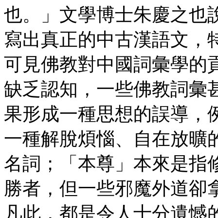
也。」文學博士朱慶之也
寫出真正的中古漢語文，
可見佛教對中國詞彙學的
缺乏認知，一些佛教詞彙
果形成一種思想的誤導，
一種解脫煩惱、自在放曠
名詞；「本尊」本來是指
勝者，但一些邪魔外道卻
凡此，都是令人十分遺憾