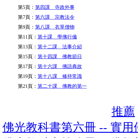
第5頁：
第四課 寺政外事
第7頁：
第六課 宗教法令
第9頁：
第八課 衣單僧物
第11頁：
第十課 學佛行儀
第13頁：
第十二課 法事介紹
第15頁：
第十四課 佛教節日
第17頁：
第十六課 佛語典故
第19頁：
第十八課 修持常識
第21頁：
第二十課 佛教的第一
推薦
佛光教科書第六冊 -- 實用