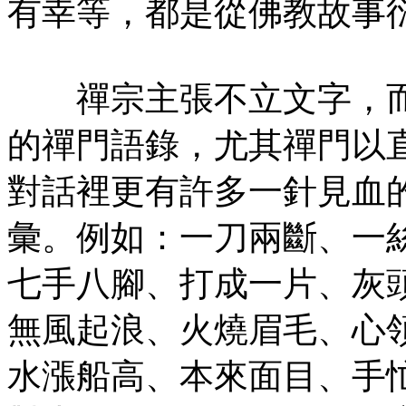
有幸等，都是從佛教故事
禪宗主張不立文字，而
的禪門語錄，尤其禪門以
對話裡更有許多一針見血
彙。例如：一刀兩斷、一
七手八腳、打成一片、灰
無風起浪、火燒眉毛、心
水漲船高、本來面目、手