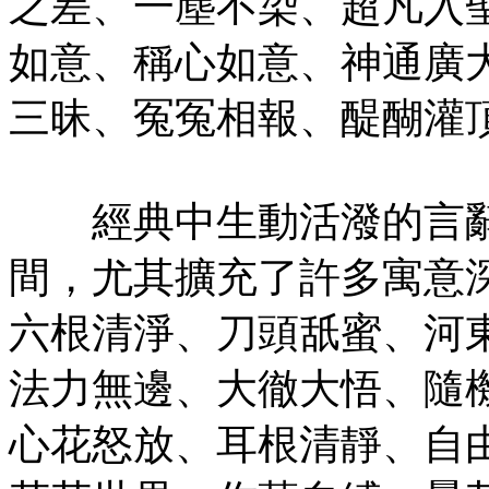
之差、一塵不染、超凡入
如意、稱心如意、神通廣
三昧、冤冤相報、醍醐灌
經典中生動活潑的言辭
間，尤其擴充了許多寓意
六根清淨、刀頭舐蜜、河
法力無邊、大徹大悟、隨
心花怒放、耳根清靜、自