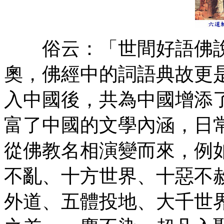
俗云：「世間好語佛說
奧，佛經中的詞語典故更
入中國後，共為中國增添
富了中國的文學內涵，日
從佛教名相演變而來，例
不亂、十方世界、十惡不
外道、五體投地、大千世