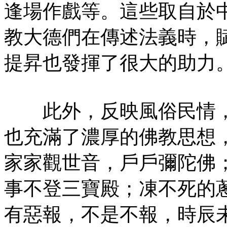
逢場作戲等。這些取自於
教大德們在傳述法義時，
提昇也發揮了很大的助力
此外，反映風俗民情，
也充滿了濃厚的佛教思想
家家觀世音，戶戶彌陀佛
事不登三寶殿；凍不死的
有惡報，不是不報，時辰