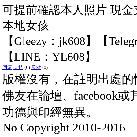
可提前確認本人照片 現金
本地女孩
【Gleezy：jk608】【Tele
【LINE：YL608】
回复
支持
(0)
反对
(0)
版權沒有，在註明出處的
佛友在論壇、faceboo
功德與印經無異。
No Copyright 2010-2016