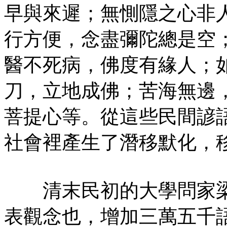
早與來遲；無惻隱之心非
行方便，念盡彌陀總是空
醫不死病，佛度有緣人；
刀，立地成佛；苦海無邊
菩提心等。從這些民間諺
社會裡產生了潛移默化，
清末民初的大學問家梁
表觀念也，增加三萬五千