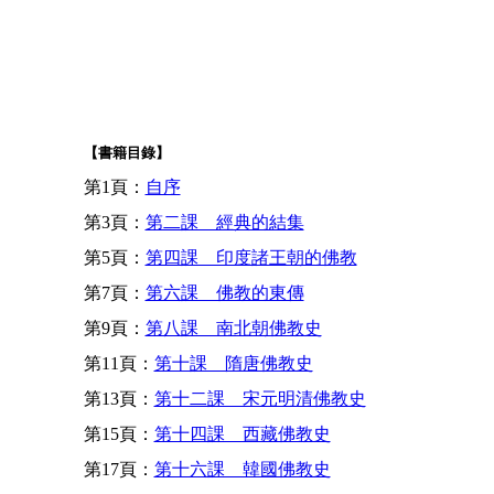
【書籍目錄】
第1頁：
自序
第3頁：
第二課 經典的結集
第5頁：
第四課 印度諸王朝的佛教
第7頁：
第六課 佛教的東傳
第9頁：
第八課 南北朝佛教史
第11頁：
第十課 隋唐佛教史
第13頁：
第十二課 宋元明清佛教史
第15頁：
第十四課 西藏佛教史
第17頁：
第十六課 韓國佛教史