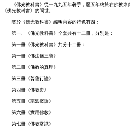
《佛光教科書》從一九九五年著手，歷五年終於在佛教東傳
《佛光教科書》的問世。
關於《佛光教科書》編輯內容的特色有四：
第一、《佛光教科書》全套共有十二冊，分別是：
第一冊《佛光教科書》共分十二冊：
第一冊《佛法僧三寶》
第二冊《佛教的真理》
第三冊《菩薩行證》
第四冊《佛教史》
第五冊《宗派概論》
第六冊《實用佛教》
第七冊《佛教常識》