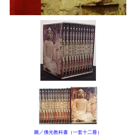
圖／佛光教科書（一套十二冊）