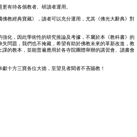
題更有待各個教者、研讀者運用。
佛教經典寶藏》，讀者可以充分運用，尤其《佛光大辭典》對
強化，因此學術性的研究推論及考據，不屬於本《教科書》的
缺失問題，我們也不掩藏，希望有助於佛教未來的革新改進，教
上課的教本，並能普遍應用於各寺院團體舉辦的講習會、讀書會
獻十方三寶各位大德，至望見者聞者不吝賜教！