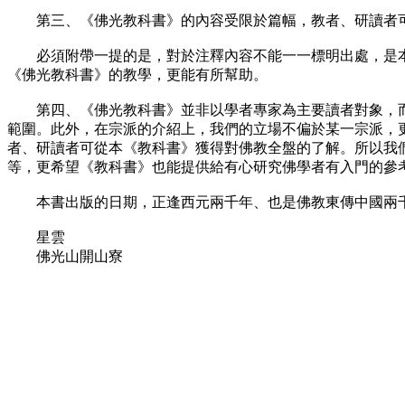
第三、《佛光教科書》的內容受限於篇幅，教者、研讀者可
必須附帶一提的是，對於注釋內容不能一一標明出處，是本
《佛光教科書》的教學，更能有所幫助。
第四、《佛光教科書》並非以學者專家為主要讀者對象，而
範圍。此外，在宗派的介紹上，我們的立場不偏於某一宗派，
者、研讀者可從本《教科書》獲得對佛教全盤的了解。所以我
等，更希望《教科書》也能提供給有心研究佛學者有入門的參
本書出版的日期，正逢西元兩千年、也是佛教東傳中國兩千
星雲
佛光山開山寮