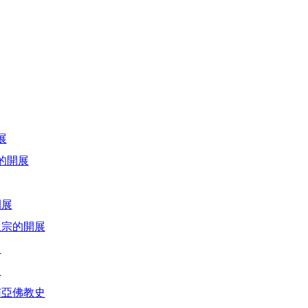
展
的開展
開展
八宗的開展
史
史
南亞佛教史