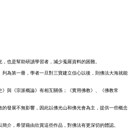
，也是幫助研讀學習者，減少蒐羅資料的困難。
列為第一冊，學者一旦對三寶建立信心以後，則佛法大海就能
》與《宗派概論》有相互關係；《實用佛教》、《佛教常
的發展不無影響，因此以佛光山和佛光會為主，提供一些概念
簡介，希望藉由欣賞這些作品，對佛法有更深切的體認。