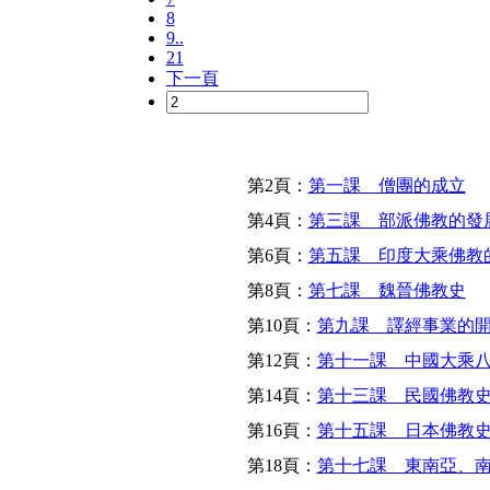
8
9..
21
下一頁
第2頁：
第一課 僧團的成立
第4頁：
第三課 部派佛教的發
第6頁：
第五課 印度大乘佛教
第8頁：
第七課 魏晉佛教史
第10頁：
第九課 譯經事業的
第12頁：
第十一課 中國大乘
第14頁：
第十三課 民國佛教
第16頁：
第十五課 日本佛教
第18頁：
第十七課 東南亞、