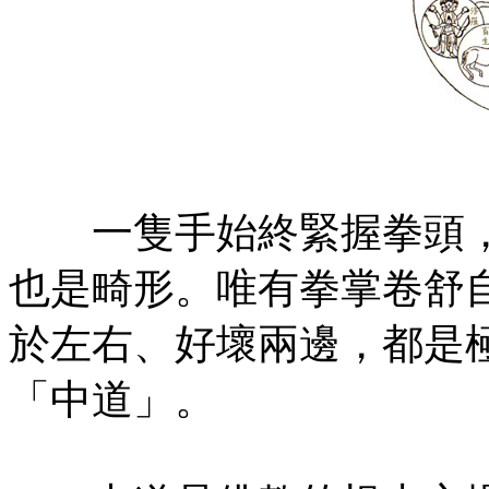
一隻手始終緊握拳頭，
也是畸形。唯有拳掌卷舒
於左右、好壞兩邊，都是
「中道」。