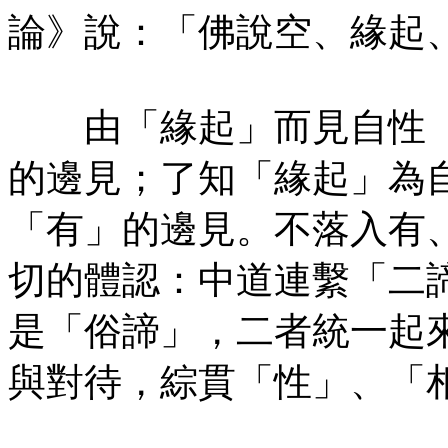
論》說：「佛說空、緣起
由「緣起」而見自性「
的邊見；了知「緣起」為
「有」的邊見。不落入有
切的體認：中道連繫「二
是「俗諦」，二者統一起
與對待，綜貫「性」、「