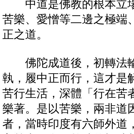
中道是佛教的根本立場
苦樂、愛憎等二邊之極端
正之道。
佛陀成道後，初轉法輪
執，履中正而行，這才是
苦行生活，深體「行在苦
樂著。是以苦樂，兩非道
者，當時印度有六師外道