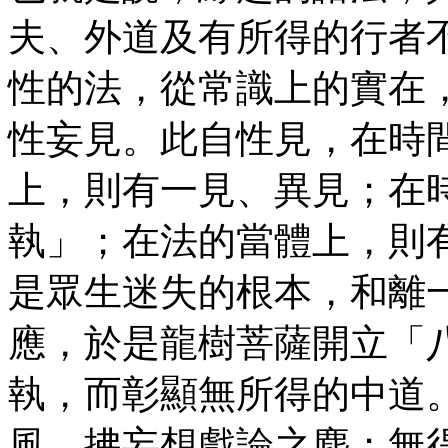
夫、外道及有所得的行者
性的法，從常識上的實在
性妄見。此自性見，在時
上，則有一見、異見；在
執」；在法的當體上，則
是眾生迷失的根本，和離
應，於是龍樹菩薩開立「
執，而彰顯無所得的中道
風，拂妄想戲論之塵；無