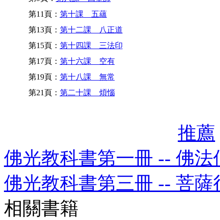
第11頁：
第十課 五蘊
第13頁：
第十二課 八正道
第15頁：
第十四課 三法印
第17頁：
第十六課 空有
第19頁：
第十八課 無常
第21頁：
第二十課 煩惱
推薦
佛光教科書第一冊 -- 佛
佛光教科書第三冊 -- 菩薩
相關書籍