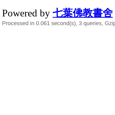
Powered by
七葉佛教書舍
Processed in 0.061 second(s), 3 queries, Gzi