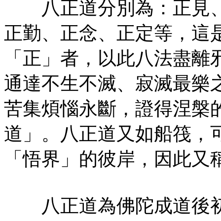
八正道分別為：正見、
正勤、正念、正定等，這
「正」者，以此八法盡離
通達不生不滅、寂滅最樂
苦集煩惱永斷，證得涅槃
道」。八正道又如船筏，
「悟界」的彼岸，因此又
八正道為佛陀成道後初