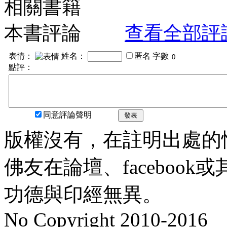
相關書籍
本書評論
查看全部評
表情：
姓名：
匿名
字數
點評：
同意評論聲明
發表
版權沒有，在註明出處的
佛友在論壇、faceboo
功德與印經無異。
No Copyright 2010-2016