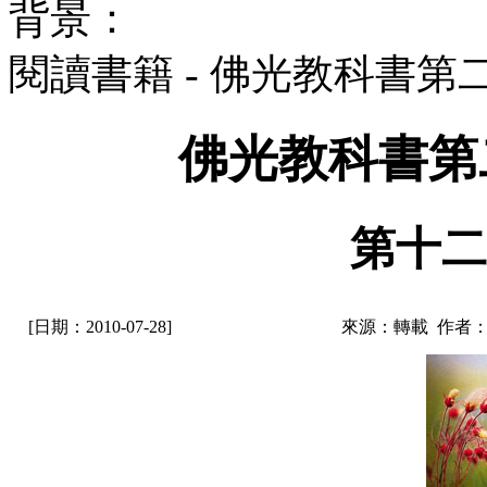
背景：
閱讀書籍 - 佛光教科書第二
佛光教科書第二
第十二
[日期：2010-07-28]
來源：轉載 作者