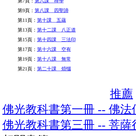
第7頁：
第六課 禪學
第9頁：
第八課 四聖諦
第11頁：
第十課 五蘊
第13頁：
第十二課 八正道
第15頁：
第十四課 三法印
第17頁：
第十六課 空有
第19頁：
第十八課 無常
第21頁：
第二十課 煩惱
推薦
佛光教科書第一冊 -- 佛
佛光教科書第三冊 -- 菩薩