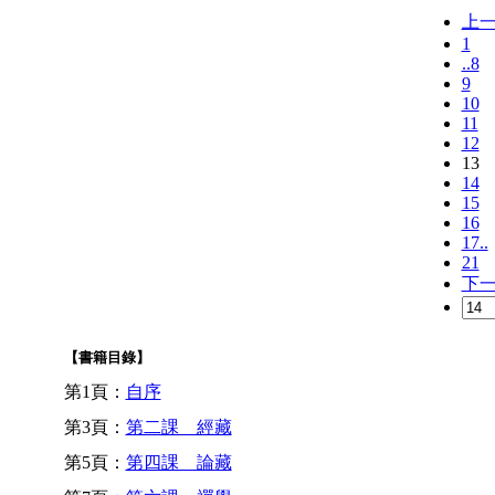
上
1
..8
9
10
11
12
13
14
15
16
17..
21
下
【書籍目錄】
第1頁：
自序
第3頁：
第二課 經藏
第5頁：
第四課 論藏