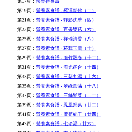
第17頁：
快樂得長壽
第19頁：
營養素食譜 - 羅漢朝佛（二）
第21頁：
營養素食譜 - 靜影沈壁（四）
第23頁：
營養素食譜 - 百果雙菇（六）
第25頁：
營養素食譜 - 祥瑞清香（八）
第27頁：
營養素食譜 - 菘茸玉羹（十）
第29頁：
營養素食譜 - 脆竹飄春（十二）
第31頁：
營養素食譜 - 海光耀合（十四）
第33頁：
營養素食譜 - 三菇丸湯（十六）
第35頁：
營養素食譜 - 翠綠圓蒲（十八）
第37頁：
營養素食譜 - 三絲髮菜（二十）
第39頁：
營養素食譜 - 鳳凰歸巢（廿二）
第41頁：
營養素食譜 - 蘆筍絲干（廿四）
第43頁：
營養素食譜 - 七珍湯（廿六）