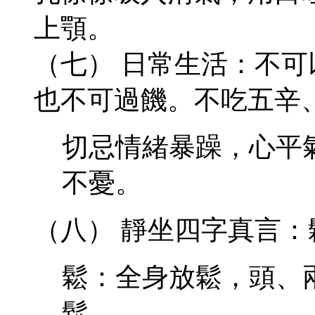
上顎。
（七） 日常生活：不
也不可過饑。不吃五辛
切忌情緒暴躁，心平
不憂。
（八） 靜坐四字真言
鬆：全身放鬆，頭、
鬆。