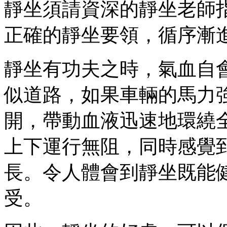
靜坐須請資深的靜坐老師
正確的靜坐要領，循序漸
靜坐有功夫之時，氣血自
似道路，如果車輛的馬力
開，帶動血液迅速地環繞
上下運行無阻，同時感覺
長。令人體會到靜坐既能
受。