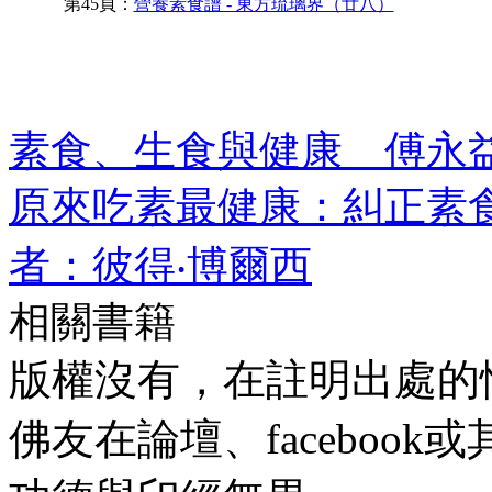
第45頁：
營養素食譜 - 東方琉璃界（廿八）
素食、生食與健康 傅永
原來吃素最健康：糾正素
者：彼得‧博爾西
相關書籍
版權沒有，在註明出處的
佛友在論壇、faceboo