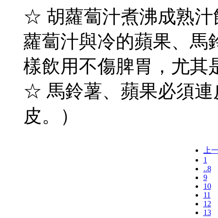
☆ 胡蘿蔔汁煮沸成熟
蘿蔔汁與冷的蘋果、馬
樣飲用不傷脾胃，尤其
☆ 馬鈴薯、蘋果必須
皮。）
上
1
..8
9
10
11
12
13