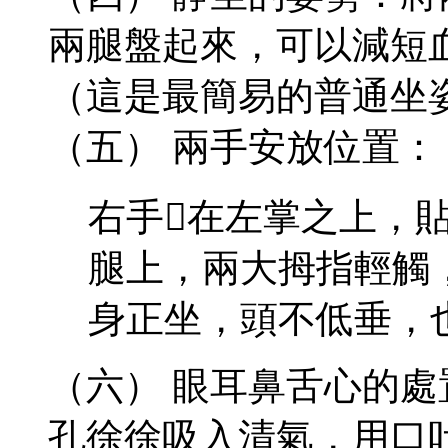
兩腿盤起來，可以減短
（這是最簡易的普通坐
（五） 兩手安放位置：
右手在左掌之上，
腿上，兩大拇指輕觸
身正坐，頭不低垂，
（六） 眼耳鼻舌心的
孔徐徐吸入清氣，用口