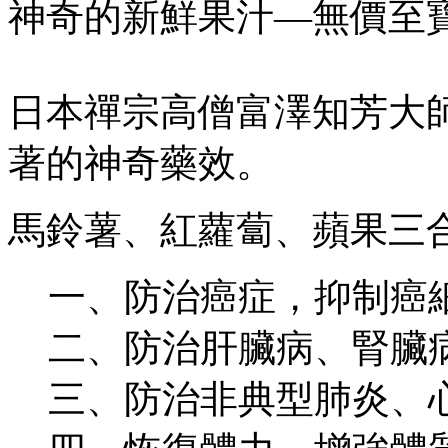
神奇的新鮮果汁—無價至
日本禪宗高僧富澤知芳大
著的神奇藥效。
馬鈴薯、紅蘿蔔、蘋果三
一、防治癌症，抑制癌
二、防治肝臟病、腎臟
三、防治非典型肺炎、