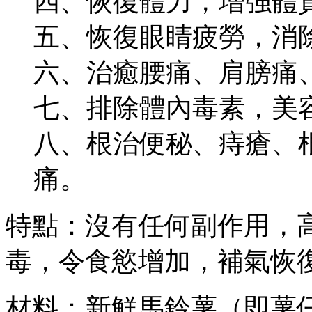
四、恢復體力，增強體
五、恢復眼睛疲勞，消
六、治癒腰痛、肩膀痛
七、排除體內毒素，美
八、根治便秘、痔瘡、
痛。
特點：沒有任何副作用，
毒，令食慾增加，補氣恢
材料：新鮮馬鈴薯（即薯