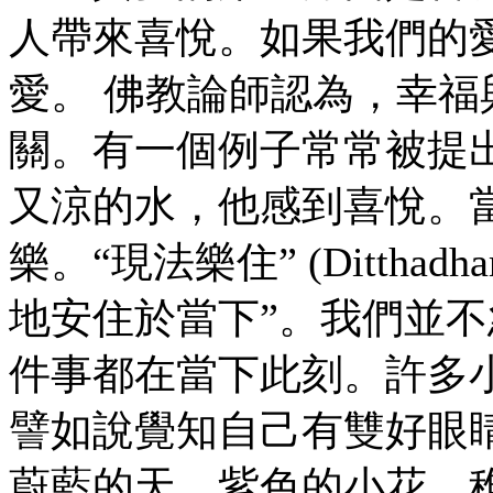
人帶來喜悅。如果我們的
愛。 佛教論師認為，幸
關。有一個例子常常被提
又涼的水，他感到喜悅。
樂。“現法樂住” (Ditthadha
地安住於當下”。我們並
件事都在當下此刻。許多
譬如說覺知自己有雙好眼
蔚藍的天、紫色的小花、