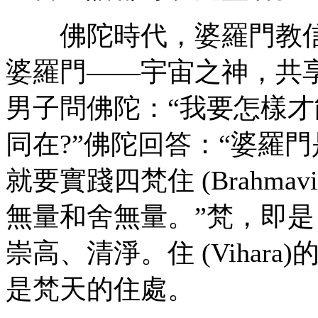
佛陀時代，婆羅門教信
婆羅門——宇宙之神，共
男子問佛陀：“我要怎樣
同在?”佛陀回答：“婆羅
就要實踐四梵住 (Brahma
無量和舍無量。”梵，即是 
崇高、清淨。住 (Vihar
是梵天的住處。