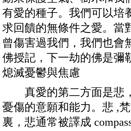
有愛的種子。我們可以培
求回饋的無條件之愛。當
曾傷害過我們，我們也會
佛授記，下一劫的佛是彌勒佛—
熄滅憂鬱與焦慮
真愛的第二方面是悲，
憂傷的意願和能力。悲 ,梵文
裏，悲通常被譯成 compas