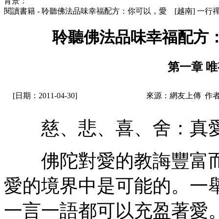
背景：
閱讀書籍 - 聆聽佛法品味幸福配方：你可以，愛 [越南] 一行
聆聽佛法品味幸福配方：
第一章 
[日期：2011-04-30]
來源：網友上傳 作者
慈、悲、喜、舍：真愛
佛陀對愛的教誨豐富而深
愛的境界中是可能的。一
一言一語都可以充盈著愛