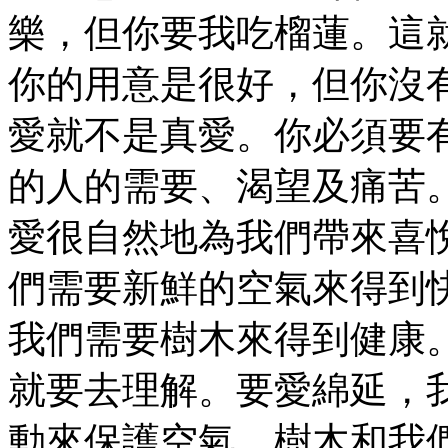
樂，但你要我吃榴蓮。這
你的用意是很好，但你沒
愛就不是真愛。你必須要
的人的需要、渴望及痛苦
愛很自然地為我們帶來喜
們需要新鮮的空氣來得到
我們需要樹木來得到健康
就要去理解。要愛綿延，
動來保護空氣、樹木和我