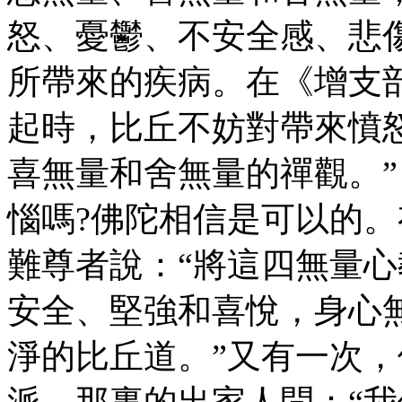
怒、憂鬱、不安全感、悲
所帶來的疾病。在《增支
起時，比丘不妨對帶來憤
喜無量和舍無量的禪觀。”
惱嗎?佛陀相信是可以的
難尊者說：“將這四無量
安全、堅強和喜悅，身心
淨的比丘道。”又有一次
派，那裏的出家人問：“