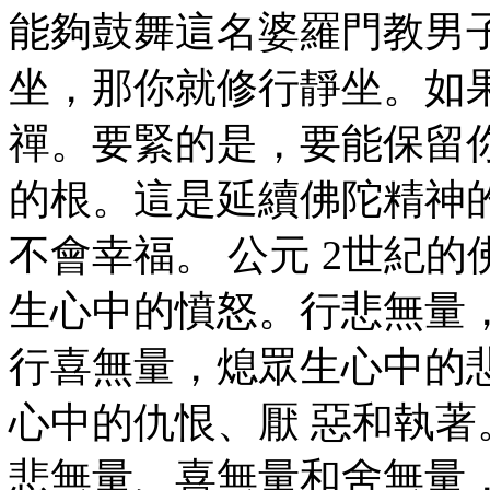
能夠鼓舞這名婆羅門教男
坐，那你就修行靜坐。如
禪。要緊的是，要能保留
的根。這是延續佛陀精神
不會幸福。 公元 2世紀
生心中的憤怒。行悲無量
行喜無量，熄眾生心中的
心中的仇恨、厭 惡和執著
悲無量、喜無量和舍無量