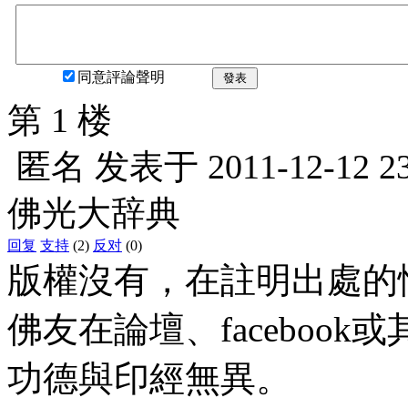
同意評論聲明
發表
第 1 楼
匿名
发表于
2011-12-12 2
佛光大辞典
回复
支持
(2)
反对
(0)
版權沒有，在註明出處的
佛友在論壇、faceboo
功德與印經無異。