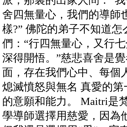
舍四無量心，我們的導師
樣?” 佛陀的弟子不知道
們：“行四無量心，又行
深得開悟。”慈悲喜舍是
面，存在我們心中、每個人心中
熄滅憤怒與無名 真愛的
的意願和能力。 Maitri
學導師選擇用慈愛，因為他