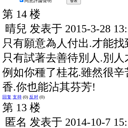
同意評論聲明
發表
第 14 楼
晴兒
发表于
2015-3-28 13
只有願意為人付出.才能找
只有試著去善待別人.別人
例如你種了桂花.雖然很辛
香.你也能沾其芬芳!
回复
支持
(0)
反对
(0)
第 13 楼
匿名
发表于
2014-10-7 15