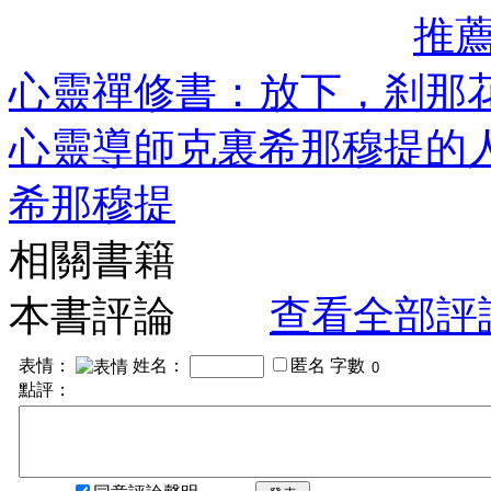
推
心靈禪修書：放下，刹那
心靈導師克裏希那穆提的
希那穆提
相關書籍
本書評論
查看全部評
表情：
姓名：
匿名
字數
點評：