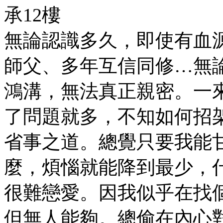
承12樓
無論認識多久，即使有血
師父、多年互信同修…無
鴻溝，無法真正親密。一
了問題就多，不知如何招
省事之道。總覺只要我能
麼，煩惱就能降到最少，
很難戀愛。因我似乎在找
但無人能夠。總偷在內心