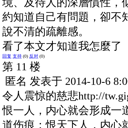
境、及待人的深層慣性，
約知道自己有問題，卻不
說不清的疏離感。
看了本文才知道我怎麼了
回复
支持
(0)
反对
(0)
第 11 楼
匿名
发表于
2014-10-6 8:0
令人震惊的慈悲http://tw.gigac
恨一人，内心就会形成一
道伤痕；恨天下人，内心