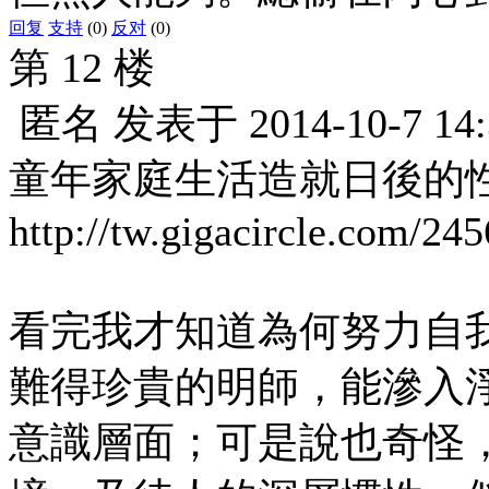
回复
支持
(0)
反对
(0)
第 12 楼
匿名
发表于
2014-10-7 14
童年家庭生活造就日後的
http://tw.gigacircle.com/24
看完我才知道為何努力自
難得珍貴的明師，能滲入
意識層面；可是說也奇怪