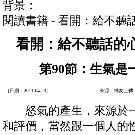
背景：
閱讀書籍 - 看開：給不
看開：給不聽話的
第90節：生氣是
[日期：2011-04-29]
來源：網友上傳
怒氣的產生，來源於一
和評價，當然跟一個人的