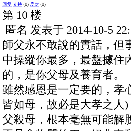
回复
支持
(0)
反对
(0)
第 10 楼
匿名
发表于
2014-10-5 22
師父永不敢說的實話，但
中操縱你最多，最盤據住
的，是你父母及養育者。
雖然感恩是一定要的，孝
皆如母，故必是大孝之人
父殺母，根本毫無可能解