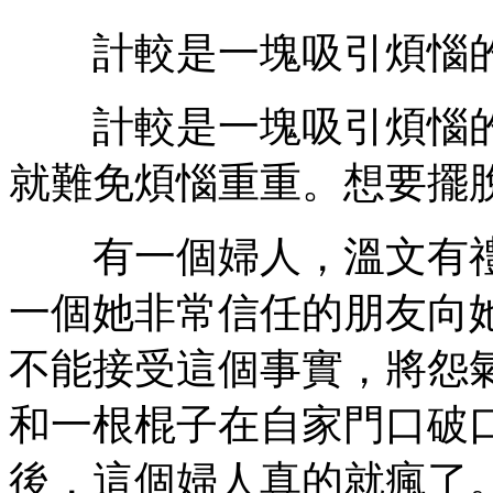
計較是一塊吸引煩惱
計較是一塊吸引煩惱的
就難免煩惱重重。想要擺
有一個婦人，溫文有禮
一個她非常信任的朋友向
不能接受這個事實，將怨
和一根棍子在自家門口破
後，這個婦人真的就瘋了