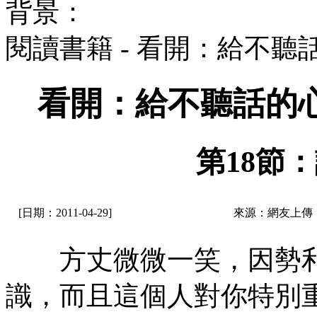
背景：
閱讀書籍 - 看開：給不
看開：給不聽話的
第18節：
[日期：2011-04-29]
來源：網友上傳
方丈微微一笑，因勢利
識，而且這個人對你特別重