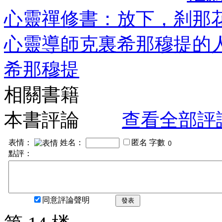
心靈禪修書：放下，刹那
心靈導師克裏希那穆提的
希那穆提
相關書籍
本書評論
查看全部評
表情：
姓名：
匿名
字數
點評：
同意評論聲明
發表