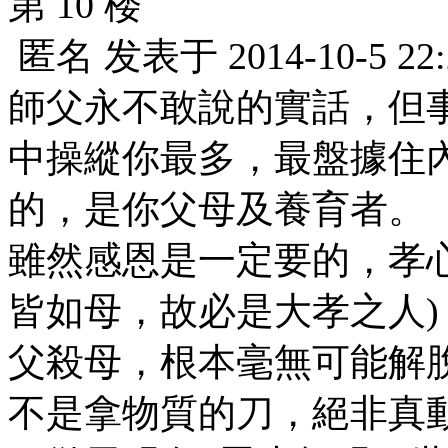
第 10 楼
匿名
发表于
2014-10-5 22
師父永不敢說的實話，但
中操縱你最多，最盤據住
的，是你父母及養育者。
雖然感恩是一定要的，孝
皆如母，故必是大孝之人
父殺母，根本毫無可能解
不是拿物質的刀，絕非真