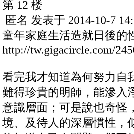
第 12 楼
匿名
发表于
2014-10-7 14
童年家庭生活造就日後的
http://tw.gigacircle.com/24
看完我才知道為何努力自
難得珍貴的明師，能滲入
意識層面；可是說也奇怪
境、及待人的深層慣性，