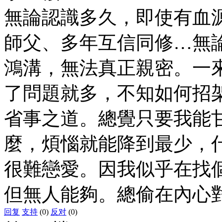
無論認識多久，即使有血
師父、多年互信同修…無
鴻溝，無法真正親密。一
了問題就多，不知如何招
省事之道。總覺只要我能
麼，煩惱就能降到最少，
很難戀愛。因我似乎在找
但無人能夠。總偷在內心
回复
支持
(0)
反对
(0)