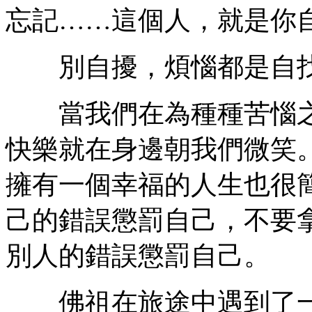
忘記……這個人，就是你
別自擾，煩惱都是自
當我們在為種種苦惱之
快樂就在身邊朝我們微笑
擁有一個幸福的人生也很
己的錯誤懲罰自己，不要
別人的錯誤懲罰自己。
佛祖在旅途中遇到了一