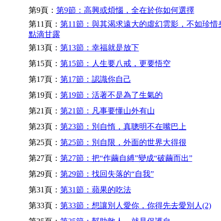
第9頁：
第9節：高興或煩惱，全在於你如何選擇
第11頁：
第11節：與其渴求遠大的虛幻雲影，不如珍惜
點滴甘露
第13頁：
第13節：幸福就是放下
第15頁：
第15節：人生要八戒，更要悟空
第17頁：
第17節：認識你自己
第19頁：
第19節：活著不是為了生氣的
第21頁：
第21節：凡事要懂山外有山
第23頁：
第23節：別自惰，真聰明不在嘴巴上
第25頁：
第25節：別自限，外面的世界大得很
第27頁：
第27節：把“作繭自縛”變成“破繭而出”
第29頁：
第29節：找回失落的“自我”
第31頁：
第31節：蘋果的吃法
第33頁：
第33節：想讓別人愛你，你得先去愛別人(2)