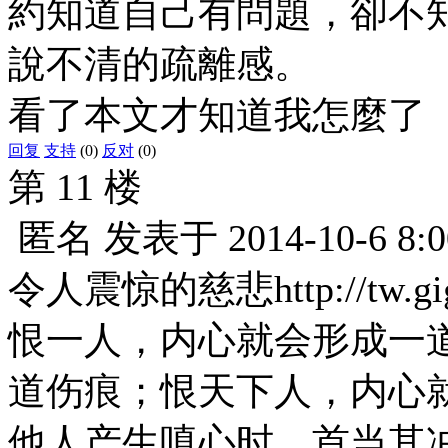
約知道自己有問題，卻不
說不清的疏離感。
看了本文才知道我怎麼了
回复
支持
(0)
反对
(0)
第 11 楼
匿名
发表于
2014-10-6 8:0
令人震惊的慈悲http://tw.gigac
恨一人，内心就会形成一
道伤痕；恨天下人，内心
他人产生嗔心时，首当其