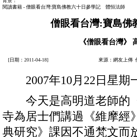
背景：
閱讀書籍 - 僧眼看台灣:寶島佛教六十日參學記 體恒法師
僧眼看台灣:寶島佛
《僧眼看台灣》 
[日期：2011-04-18]
來源：網友上傳 
2007年10月22日星期
今天是高明道老師的《
寺為居士們講過《維摩經
典研究》課因不通梵文而