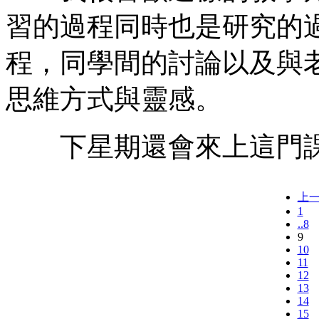
習的過程同時也是研究的
程，同學間的討論以及與
思維方式與靈感。
下星期還會來上這門課
上
1
..8
9
10
11
12
13
14
15