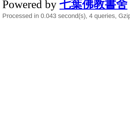
Powered by
七葉佛教書舍
Processed in 0.043 second(s), 4 queries, Gzi