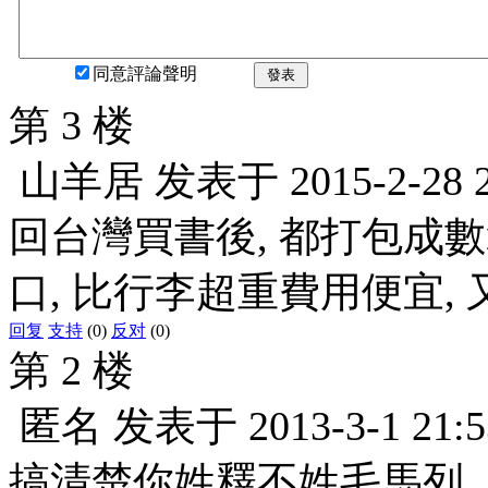
同意評論聲明
發表
第 3 楼
山羊居
发表于
2015-2-28 
回台灣買書後, 都打包成數
口, 比行李超重費用便宜, 
回复
支持
(0)
反对
(0)
第 2 楼
匿名
发表于
2013-3-1 21:5
搞清楚你姓釋不姓毛馬列