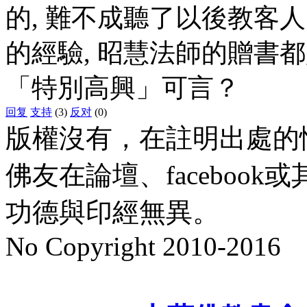
的, 難不成聽了以後教客
的經驗, 昭慧法師的贈書
「特別高興」可言？
回复
支持
(3)
反对
(0)
版權沒有，在註明出處的
佛友在論壇、faceboo
功德與印經無異。
No Copyright 2010-2016
水晶
順正府大王公求道