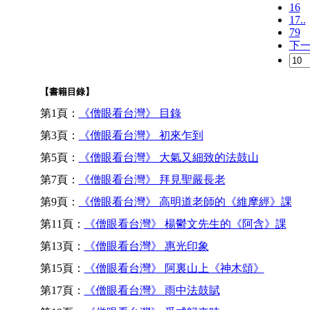
16
17..
79
下
【書籍目錄】
第1頁：
《僧眼看台灣》 目錄
第3頁：
《僧眼看台灣》 初來乍到
第5頁：
《僧眼看台灣》 大氣又細致的法鼓山
第7頁：
《僧眼看台灣》 拜見聖嚴長老
第9頁：
《僧眼看台灣》 高明道老師的《維摩經》課
第11頁：
《僧眼看台灣》 楊鬱文先生的《阿含》課
第13頁：
《僧眼看台灣》 惠光印象
第15頁：
《僧眼看台灣》 阿裏山上《神木頌》
第17頁：
《僧眼看台灣》 雨中法鼓賦