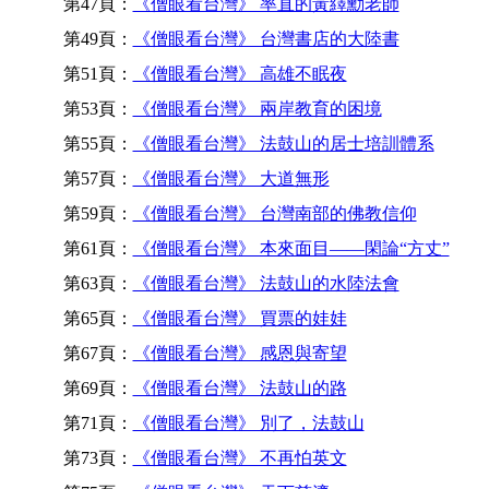
第47頁：
《僧眼看台灣》 率直的黃繹勳老師
第49頁：
《僧眼看台灣》 台灣書店的大陸書
第51頁：
《僧眼看台灣》 高雄不眠夜
第53頁：
《僧眼看台灣》 兩岸教育的困境
第55頁：
《僧眼看台灣》 法鼓山的居士培訓體系
第57頁：
《僧眼看台灣》 大道無形
第59頁：
《僧眼看台灣》 台灣南部的佛教信仰
第61頁：
《僧眼看台灣》 本來面目——閑論“方丈”
第63頁：
《僧眼看台灣》 法鼓山的水陸法會
第65頁：
《僧眼看台灣》 買票的娃娃
第67頁：
《僧眼看台灣》 感恩與寄望
第69頁：
《僧眼看台灣》 法鼓山的路
第71頁：
《僧眼看台灣》 別了，法鼓山
第73頁：
《僧眼看台灣》 不再怕英文