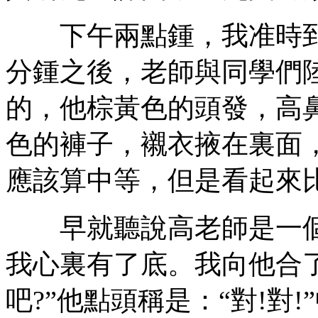
下午兩點鍾，我准時到
分鍾之後，老師與同學們
的，他棕黃色的頭發，高
色的褲子，襯衣掖在裏面
應該算中等，但是看起來
早就聽說高老師是一個
我心裏有了底。我向他合
吧?”他點頭稱是：“對!對