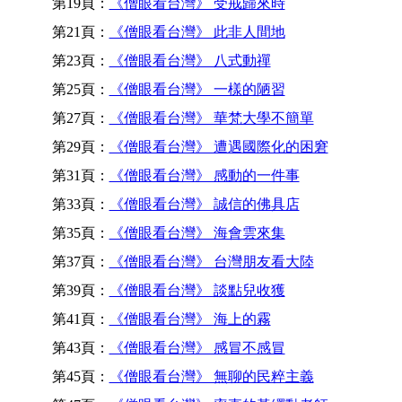
第19頁：
《僧眼看台灣》 受戒歸來時
第21頁：
《僧眼看台灣》 此非人間地
第23頁：
《僧眼看台灣》 八式動禪
第25頁：
《僧眼看台灣》 一樣的陋習
第27頁：
《僧眼看台灣》 華梵大學不簡單
第29頁：
《僧眼看台灣》 遭遇國際化的困窘
第31頁：
《僧眼看台灣》 感動的一件事
第33頁：
《僧眼看台灣》 誠信的佛具店
第35頁：
《僧眼看台灣》 海會雲來集
第37頁：
《僧眼看台灣》 台灣朋友看大陸
第39頁：
《僧眼看台灣》 談點兒收獲
第41頁：
《僧眼看台灣》 海上的霧
第43頁：
《僧眼看台灣》 感冒不感冒
第45頁：
《僧眼看台灣》 無聊的民粹主義