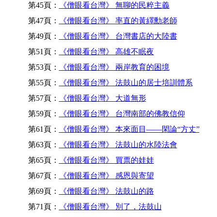
第45頁：
《僧眼看台灣》 無聊的民粹主義
第47頁：
《僧眼看台灣》 率直的黃繹勳老師
第49頁：
《僧眼看台灣》 台灣書店的大陸書
第51頁：
《僧眼看台灣》 高雄不眠夜
第53頁：
《僧眼看台灣》 兩岸教育的困境
第55頁：
《僧眼看台灣》 法鼓山的居士培訓體系
第57頁：
《僧眼看台灣》 大道無形
第59頁：
《僧眼看台灣》 台灣南部的佛教信仰
第61頁：
《僧眼看台灣》 本來面目——閑論“方丈”
第63頁：
《僧眼看台灣》 法鼓山的水陸法會
第65頁：
《僧眼看台灣》 買票的娃娃
第67頁：
《僧眼看台灣》 感恩與寄望
第69頁：
《僧眼看台灣》 法鼓山的路
第71頁：
《僧眼看台灣》 別了，法鼓山