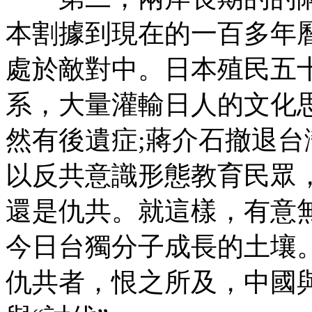
本割據到現在的一百多年
處於敵對中。日本殖民五
系，大量灌輸日人的文化
然有後遺症;蔣介石撤退
以反共意識形態教育民眾
還是仇共。就這樣，有意
今日台獨分子成長的土壤
仇共者，恨之所及，中國