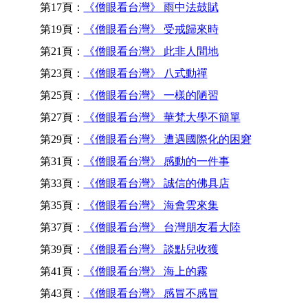
第17頁：
《僧眼看台灣》 雨中法鼓賦
第19頁：
《僧眼看台灣》 受戒歸來時
第21頁：
《僧眼看台灣》 此非人間地
第23頁：
《僧眼看台灣》 八式動禪
第25頁：
《僧眼看台灣》 一樣的陋習
第27頁：
《僧眼看台灣》 華梵大學不簡單
第29頁：
《僧眼看台灣》 遭遇國際化的困窘
第31頁：
《僧眼看台灣》 感動的一件事
第33頁：
《僧眼看台灣》 誠信的佛具店
第35頁：
《僧眼看台灣》 海會雲來集
第37頁：
《僧眼看台灣》 台灣朋友看大陸
第39頁：
《僧眼看台灣》 談點兒收獲
第41頁：
《僧眼看台灣》 海上的霧
第43頁：
《僧眼看台灣》 感冒不感冒