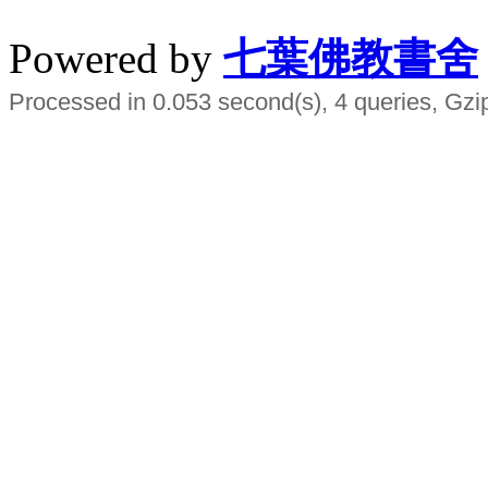
Powered by
七葉佛教書舍
Processed in 0.053 second(s), 4 queries, Gzi