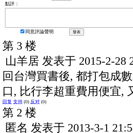
點評：
同意評論聲明
發表
第 3 楼
山羊居
发表于
2015-2-28 
回台灣買書後, 都打包成數
口, 比行李超重費用便宜, 
回复
支持
(0)
反对
(0)
第 2 楼
匿名
发表于
2013-3-1 21:5