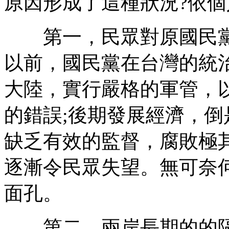
原因形成了這種狀況?依
第一，民眾對原國民黨
以前，國民黨在台灣的統
大陸，實行嚴格的軍管，
的錯誤;後期發展經濟，
缺乏有效的監督，腐敗極
逐漸令民眾失望。無可奈
面孔。
第二，兩岸長期的的隔膜