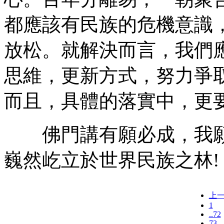
都應該有民族的危機意識
放松。就解決而言，我們
思維，更新方式，努力爭
而且，具體的落實中，更
佛門講有願必成，我願
巍然屹立於世界民族之林!
上
1
..72
73