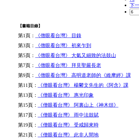
下
【書籍目錄】
第1頁：
《僧眼看台灣》 目錄
第3頁：
《僧眼看台灣》 初來乍到
第5頁：
《僧眼看台灣》 大氣又細致的法鼓山
第7頁：
《僧眼看台灣》 拜見聖嚴長老
第9頁：
《僧眼看台灣》 高明道老師的《維摩經》課
第11頁：
《僧眼看台灣》 楊鬱文先生的《阿含》課
第13頁：
《僧眼看台灣》 惠光印象
第15頁：
《僧眼看台灣》 阿裏山上《神木頌》
第17頁：
《僧眼看台灣》 雨中法鼓賦
第19頁：
《僧眼看台灣》 受戒歸來時
第21頁：
《僧眼看台灣》 此非人間地