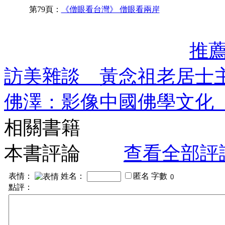
第79頁：
《僧眼看台灣》 僧眼看兩岸
推
訪美雜談 黃念祖老居士
佛澤：影像中國佛學文化
相關書籍
本書評論
查看全部評
表情：
姓名：
匿名
字數
點評：