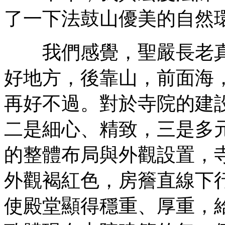
了一下法鼓山優美的自然
我們感覺，聖嚴長老真
好地方，後靠山，前面海
再好不過。對於寺院的建
二是細心、精致，三是多
的整體布局與外觀設置，
外觀褐紅色，房簷直線下
使殿堂顯得穩重、厚重，