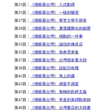
第23頁：
《僧眼看台灣》 八式動禪
第25頁：
《僧眼看台灣》 一樣的陋習
第27頁：
《僧眼看台灣》 華梵大學不簡單
第29頁：
《僧眼看台灣》 遭遇國際化的困窘
第31頁：
《僧眼看台灣》 感動的一件事
第33頁：
《僧眼看台灣》 誠信的佛具店
第35頁：
《僧眼看台灣》 海會雲來集
第37頁：
《僧眼看台灣》 台灣朋友看大陸
第39頁：
《僧眼看台灣》 談點兒收獲
第41頁：
《僧眼看台灣》 海上的霧
第43頁：
《僧眼看台灣》 感冒不感冒
第45頁：
《僧眼看台灣》 無聊的民粹主義
第47頁：
《僧眼看台灣》 率直的黃繹勳老師
第49頁：
《僧眼看台灣》 台灣書店的大陸書