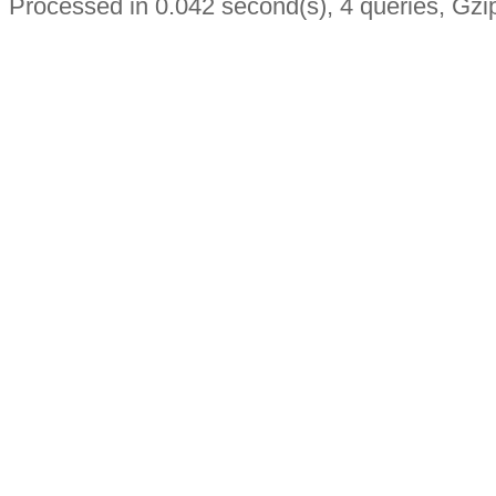
Processed in 0.042 second(s), 4 queries, Gzi