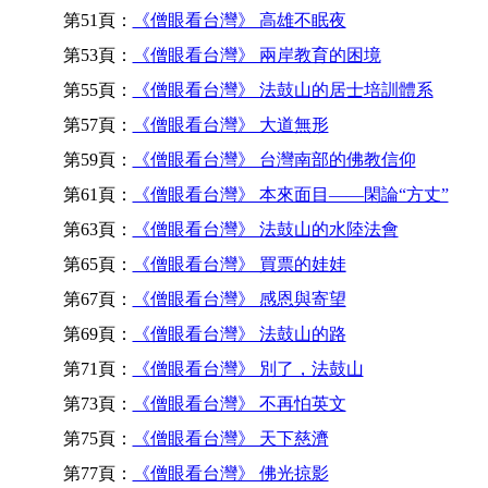
第51頁：
《僧眼看台灣》 高雄不眠夜
第53頁：
《僧眼看台灣》 兩岸教育的困境
第55頁：
《僧眼看台灣》 法鼓山的居士培訓體系
第57頁：
《僧眼看台灣》 大道無形
第59頁：
《僧眼看台灣》 台灣南部的佛教信仰
第61頁：
《僧眼看台灣》 本來面目——閑論“方丈”
第63頁：
《僧眼看台灣》 法鼓山的水陸法會
第65頁：
《僧眼看台灣》 買票的娃娃
第67頁：
《僧眼看台灣》 感恩與寄望
第69頁：
《僧眼看台灣》 法鼓山的路
第71頁：
《僧眼看台灣》 別了，法鼓山
第73頁：
《僧眼看台灣》 不再怕英文
第75頁：
《僧眼看台灣》 天下慈濟
第77頁：
《僧眼看台灣》 佛光掠影