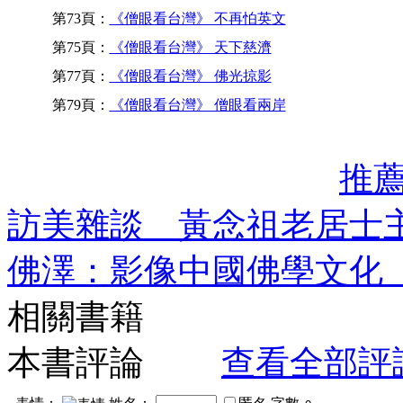
第73頁：
《僧眼看台灣》 不再怕英文
第75頁：
《僧眼看台灣》 天下慈濟
第77頁：
《僧眼看台灣》 佛光掠影
第79頁：
《僧眼看台灣》 僧眼看兩岸
推
訪美雜談 黃念祖老居士
佛澤：影像中國佛學文化
相關書籍
本書評論
查看全部評