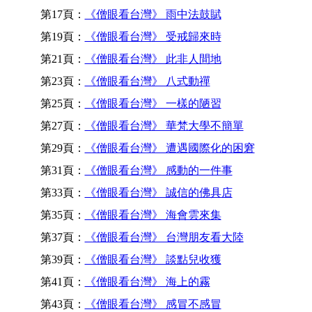
第17頁：
《僧眼看台灣》 雨中法鼓賦
第19頁：
《僧眼看台灣》 受戒歸來時
第21頁：
《僧眼看台灣》 此非人間地
第23頁：
《僧眼看台灣》 八式動禪
第25頁：
《僧眼看台灣》 一樣的陋習
第27頁：
《僧眼看台灣》 華梵大學不簡單
第29頁：
《僧眼看台灣》 遭遇國際化的困窘
第31頁：
《僧眼看台灣》 感動的一件事
第33頁：
《僧眼看台灣》 誠信的佛具店
第35頁：
《僧眼看台灣》 海會雲來集
第37頁：
《僧眼看台灣》 台灣朋友看大陸
第39頁：
《僧眼看台灣》 談點兒收獲
第41頁：
《僧眼看台灣》 海上的霧
第43頁：
《僧眼看台灣》 感冒不感冒