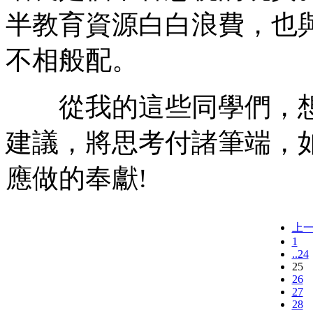
半教育資源白白浪費，也
不相般配。
從我的這些同學們，想
建議，將思考付諸筆端，
應做的奉獻!
上
1
..24
25
26
27
28