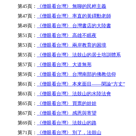
第45頁：
《僧眼看台灣》 無聊的民粹主義
第47頁：
《僧眼看台灣》 率直的黃繹勳老師
第49頁：
《僧眼看台灣》 台灣書店的大陸書
第51頁：
《僧眼看台灣》 高雄不眠夜
第53頁：
《僧眼看台灣》 兩岸教育的困境
第55頁：
《僧眼看台灣》 法鼓山的居士培訓體系
第57頁：
《僧眼看台灣》 大道無形
第59頁：
《僧眼看台灣》 台灣南部的佛教信仰
第61頁：
《僧眼看台灣》 本來面目——閑論“方丈”
第63頁：
《僧眼看台灣》 法鼓山的水陸法會
第65頁：
《僧眼看台灣》 買票的娃娃
第67頁：
《僧眼看台灣》 感恩與寄望
第69頁：
《僧眼看台灣》 法鼓山的路
第71頁：
《僧眼看台灣》 別了，法鼓山