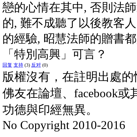
戀的心情在其中, 否則法
的, 難不成聽了以後教客
的經驗, 昭慧法師的贈書
「特別高興」可言？
回复
支持
(3)
反对
(0)
版權沒有，在註明出處的
佛友在論壇、faceboo
功德與印經無異。
No Copyright 2010-2016