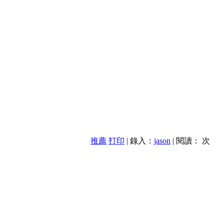
推薦
打印
| 錄入：
jason
| 閱讀：
次