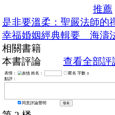
推薦
是非要溫柔：聖嚴法師的
幸福婚姻經典輯要 海濤
相關書籍
本書評論
查看全部評
表情：
姓名：
匿名
字數
點評：
同意評論聲明
發表
第 2 楼