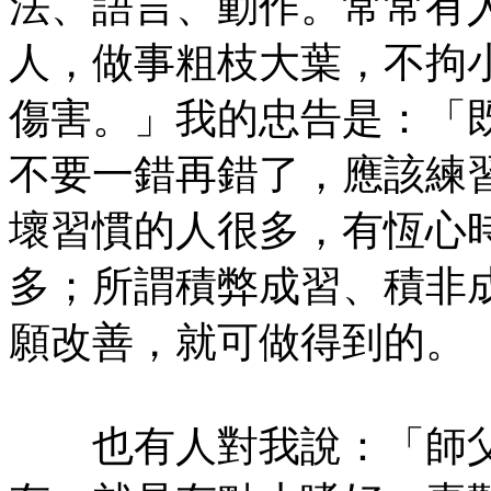
法、語言、動作。常常有
人，做事粗枝大葉，不拘
傷害。」我的忠告是：「
不要一錯再錯了，應該練
壞習慣的人很多，有恆心
多；所謂積弊成習、積非
願改善，就可做得到的。
也有人對我說：「師父