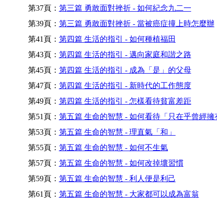
第37頁：
第三篇 勇敢面對挫折 - 如何紀念九二一
第39頁：
第三篇 勇敢面對挫折 - 當被癌症撞上時怎麼辦
第41頁：
第四篇 生活的指引 - 如何種植福田
第43頁：
第四篇 生活的指引 - 邁向家庭和諧之路
第45頁：
第四篇 生活的指引 - 成為「是」的父母
第47頁：
第四篇 生活的指引 - 新時代的工作態度
第49頁：
第四篇 生活的指引 - 怎樣看待貧富差距
第51頁：
第五篇 生命的智慧 - 如何看待「只在乎曾經擁
第53頁：
第五篇 生命的智慧 - 理直氣「和」
第55頁：
第五篇 生命的智慧 - 如何不生氣
第57頁：
第五篇 生命的智慧 - 如何改掉壞習慣
第59頁：
第五篇 生命的智慧 - 利人便是利己
第61頁：
第五篇 生命的智慧 - 大家都可以成為富翁