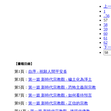
上
1
..56
57
58
59
60
61
62
下
【書籍目錄】
第1頁：
自序 - 祝願人間平安多
第3頁：
第一篇 新時代宗教觀 - 穢土化為淨土
第5頁：
第一篇 新時代宗教觀 - 恐怖主義與宗教
第7頁：
第一篇 新時代宗教觀 - 如何看待預言
第9頁：
第一篇 新時代宗教觀 - 正信的宗教