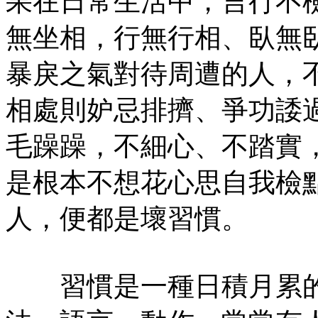
果在日常生活中，言行不
無坐相，行無行相、臥無
暴戾之氣對待周遭的人，
相處則妒忌排擠、爭功諉
毛躁躁，不細心、不踏實
是根本不想花心思自我檢
人，便都是壞習慣。
習慣是一種日積月累的