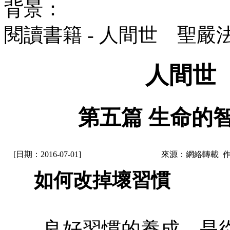
背景：
閱讀書籍 - 人間世 聖嚴
人間世
第五篇 生命的智
[日期：2016-07-01]
來源：網絡轉載 
如何改掉壞習慣
良好習慣的養成，是從