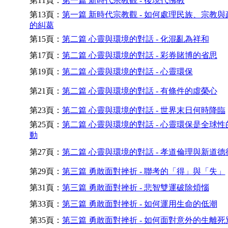
第11頁：
第一篇 新時代宗教觀 - 後現代佛教
第13頁：
第一篇 新時代宗教觀 - 如何處理民族、宗教與
的糾葛
第15頁：
第二篇 心靈與環境的對話 - 化混亂為祥和
第17頁：
第二篇 心靈與環境的對話 - 彩券賭博的省思
第19頁：
第二篇 心靈與環境的對話 - 心靈環保
第21頁：
第二篇 心靈與環境的對話 - 有條件的虛榮心
第23頁：
第二篇 心靈與環境的對話 - 世界末日何時降臨
第25頁：
第二篇 心靈與環境的對話 - 心靈環保是全球性
動
第27頁：
第二篇 心靈與環境的對話 - 孝道倫理與新道德
第29頁：
第三篇 勇敢面對挫折 - 聯考的「得」與「失」
第31頁：
第三篇 勇敢面對挫折 - 悲智雙運破除煩惱
第33頁：
第三篇 勇敢面對挫折 - 如何運用生命的低潮
第35頁：
第三篇 勇敢面對挫折 - 如何面對意外的生離死