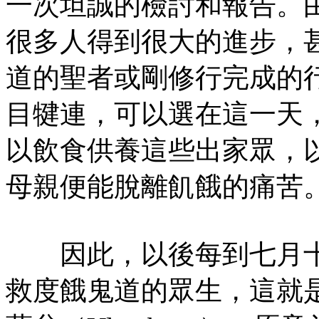
一次坦誠的檢討和報告。
很多人得到很大的進步，
道的聖者或剛修行完成的
目犍連，可以選在這一天
以飲食供養這些出家眾，
母親便能脫離飢餓的痛苦
因此，以後每到七月十
救度餓鬼道的眾生，這就