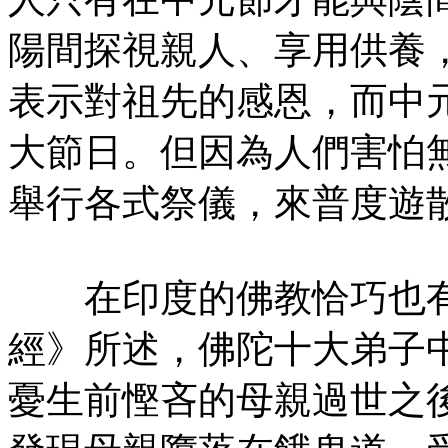
陽間探視親人、享用供養
表示對祖先的感恩，而中
大節日。但因為人們害怕
舉行各式祭儀，來普度遊
在印度的佛教恰巧也有
經》所述，佛陀十大弟子
憂生前慳吝的母親過世之