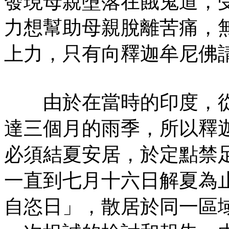
發現母親墮落在餓鬼道，
力想幫助母親脫離苦痛，
上力，只有向釋迦牟尼佛
由於在當時的印度，從
達三個月的雨季，所以釋
必須結夏安居，於定點禁
一直到七月十六日解夏為
自恣日」，散居於同一區