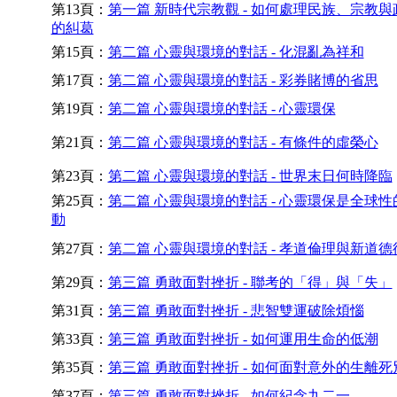
第13頁：
第一篇 新時代宗教觀 - 如何處理民族、宗教與
的糾葛
第15頁：
第二篇 心靈與環境的對話 - 化混亂為祥和
第17頁：
第二篇 心靈與環境的對話 - 彩券賭博的省思
第19頁：
第二篇 心靈與環境的對話 - 心靈環保
第21頁：
第二篇 心靈與環境的對話 - 有條件的虛榮心
第23頁：
第二篇 心靈與環境的對話 - 世界末日何時降臨
第25頁：
第二篇 心靈與環境的對話 - 心靈環保是全球性
動
第27頁：
第二篇 心靈與環境的對話 - 孝道倫理與新道德
第29頁：
第三篇 勇敢面對挫折 - 聯考的「得」與「失」
第31頁：
第三篇 勇敢面對挫折 - 悲智雙運破除煩惱
第33頁：
第三篇 勇敢面對挫折 - 如何運用生命的低潮
第35頁：
第三篇 勇敢面對挫折 - 如何面對意外的生離死
第37頁：
第三篇 勇敢面對挫折 - 如何紀念九二一