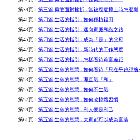
第39頁：
第三篇 勇敢面對挫折 - 當被癌症撞上時怎麼辦
第41頁：
第四篇 生活的指引 - 如何種植福田
第43頁：
第四篇 生活的指引 - 邁向家庭和諧之路
第45頁：
第四篇 生活的指引 - 成為「是」的父母
第47頁：
第四篇 生活的指引 - 新時代的工作態度
第49頁：
第四篇 生活的指引 - 怎樣看待貧富差距
第51頁：
第五篇 生命的智慧 - 如何看待「只在乎曾經擁
第53頁：
第五篇 生命的智慧 - 理直氣「和」
第55頁：
第五篇 生命的智慧 - 如何不生氣
第57頁：
第五篇 生命的智慧 - 如何改掉壞習慣
第59頁：
第五篇 生命的智慧 - 利人便是利己
第61頁：
第五篇 生命的智慧 - 大家都可以成為富翁