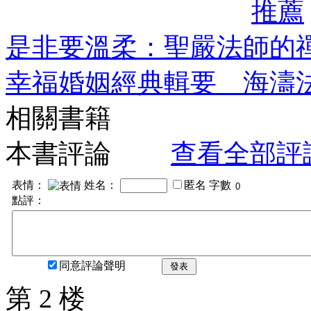
推薦
是非要溫柔：聖嚴法師的
幸福婚姻經典輯要 海濤
相關書籍
本書評論
查看全部評
表情：
姓名：
匿名
字數
點評：
同意評論聲明
發表
第 2 楼