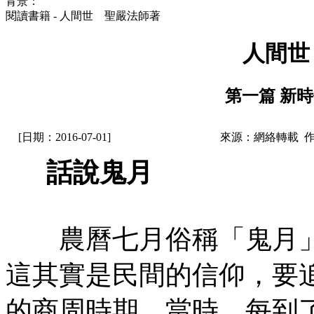
背景：
閱讀書籍 - 人間世 聖嚴法師著
人間世
第一篇 新時
[日期：2016-07-01]
來源：網絡轉載 
話說鬼月
農曆七月俗稱「鬼月」
這其實是民間的信仰，要
的商周時期。當時，每到