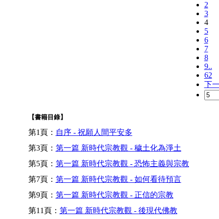
2
3
4
5
6
7
8
9..
62
下
【書籍目錄】
第1頁：
自序 - 祝願人間平安多
第3頁：
第一篇 新時代宗教觀 - 穢土化為淨土
第5頁：
第一篇 新時代宗教觀 - 恐怖主義與宗教
第7頁：
第一篇 新時代宗教觀 - 如何看待預言
第9頁：
第一篇 新時代宗教觀 - 正信的宗教
第11頁：
第一篇 新時代宗教觀 - 後現代佛教