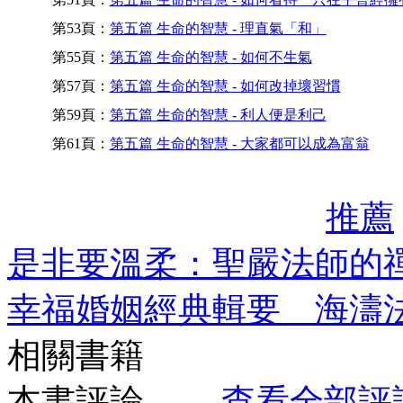
第53頁：
第五篇 生命的智慧 - 理直氣「和」
第55頁：
第五篇 生命的智慧 - 如何不生氣
第57頁：
第五篇 生命的智慧 - 如何改掉壞習慣
第59頁：
第五篇 生命的智慧 - 利人便是利己
第61頁：
第五篇 生命的智慧 - 大家都可以成為富翁
推薦
是非要溫柔：聖嚴法師的
幸福婚姻經典輯要 海濤
相關書籍
本書評論
查看全部評