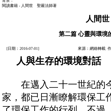
背景：
閱讀書籍 - 人間世 聖嚴法師著
人間世
第二篇 心靈與環境的
[日期：2016-07-01]
來源：網絡轉載 
人與生存的環境對話
在邁入二十一世紀的今
家，都已日漸瞭解環保工
了環保工作的行列。不過