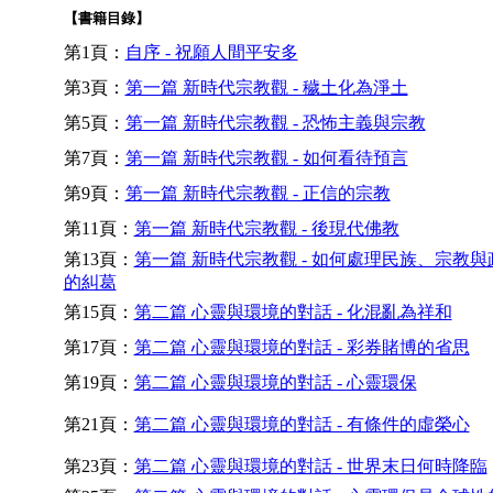
【書籍目錄】
第1頁：
自序 - 祝願人間平安多
第3頁：
第一篇 新時代宗教觀 - 穢土化為淨土
第5頁：
第一篇 新時代宗教觀 - 恐怖主義與宗教
第7頁：
第一篇 新時代宗教觀 - 如何看待預言
第9頁：
第一篇 新時代宗教觀 - 正信的宗教
第11頁：
第一篇 新時代宗教觀 - 後現代佛教
第13頁：
第一篇 新時代宗教觀 - 如何處理民族、宗教與
的糾葛
第15頁：
第二篇 心靈與環境的對話 - 化混亂為祥和
第17頁：
第二篇 心靈與環境的對話 - 彩券賭博的省思
第19頁：
第二篇 心靈與環境的對話 - 心靈環保
第21頁：
第二篇 心靈與環境的對話 - 有條件的虛榮心
第23頁：
第二篇 心靈與環境的對話 - 世界末日何時降臨