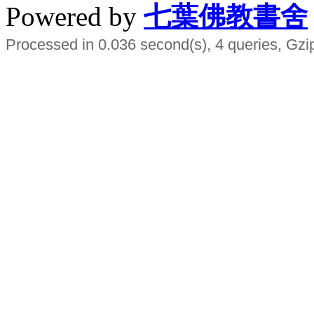
Powered by
七葉佛教書舍
Processed in 0.036 second(s), 4 queries, Gzi