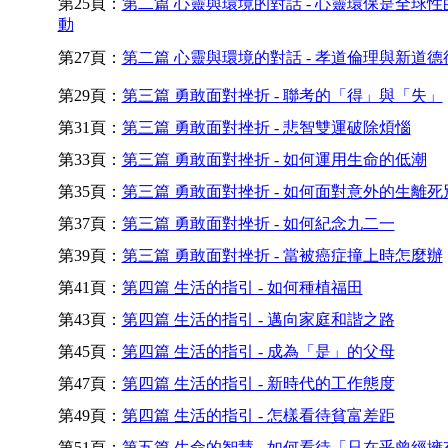
第25頁：
第二篇 心靈與環境的對話 - 心靈環保是全球性
動
第27頁：
第二篇 心靈與環境的對話 - 孝道倫理與新道德
第29頁：
第三篇 勇敢面對挫折 - 聯考的「得」與「失」
第31頁：
第三篇 勇敢面對挫折 - 悲智雙運破除煩惱
第33頁：
第三篇 勇敢面對挫折 - 如何運用生命的低潮
第35頁：
第三篇 勇敢面對挫折 - 如何面對意外的生離死
第37頁：
第三篇 勇敢面對挫折 - 如何紀念九二一
第39頁：
第三篇 勇敢面對挫折 - 當被癌症撞上時怎麼辦
第41頁：
第四篇 生活的指引 - 如何種植福田
第43頁：
第四篇 生活的指引 - 邁向家庭和諧之路
第45頁：
第四篇 生活的指引 - 成為「是」的父母
第47頁：
第四篇 生活的指引 - 新時代的工作態度
第49頁：
第四篇 生活的指引 - 怎樣看待貧富差距
第51頁：
第五篇 生命的智慧 - 如何看待「只在乎曾經擁