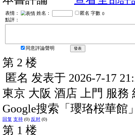
表情：
姓名：
匿名
字數
點評：
同意評論聲明
發表
第 2 楼
匿名
发表于
2026-7-17 21
東京 大阪 酒店 上門 服務 
Google搜索「瓔珞桜華館
回复
支持
(0)
反对
(0)
第 1 楼