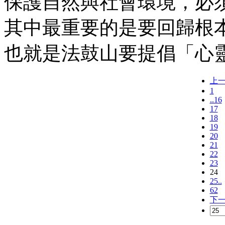
保護自然與社會環境，必
其中最重要的是要回歸根
也就是法鼓山要提倡「心
上
1
..16
17
18
19
20
21
22
23
24
25..
62
下