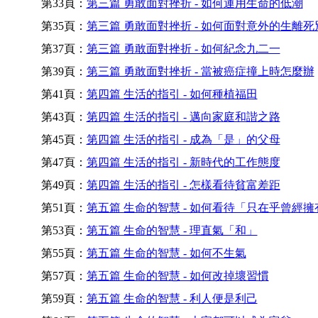
第33頁：
第三篇 勇敢面對挫折 - 如何運用生命的低潮
第35頁：
第三篇 勇敢面對挫折 - 如何面對意外的生離死
第37頁：
第三篇 勇敢面對挫折 - 如何紀念九二一
第39頁：
第三篇 勇敢面對挫折 - 當被癌症撞上時怎麼辦
第41頁：
第四篇 生活的指引 - 如何種植福田
第43頁：
第四篇 生活的指引 - 邁向家庭和諧之路
第45頁：
第四篇 生活的指引 - 成為「是」的父母
第47頁：
第四篇 生活的指引 - 新時代的工作態度
第49頁：
第四篇 生活的指引 - 怎樣看待貧富差距
第51頁：
第五篇 生命的智慧 - 如何看待「只在乎曾經擁
第53頁：
第五篇 生命的智慧 - 理直氣「和」
第55頁：
第五篇 生命的智慧 - 如何不生氣
第57頁：
第五篇 生命的智慧 - 如何改掉壞習慣
第59頁：
第五篇 生命的智慧 - 利人便是利己