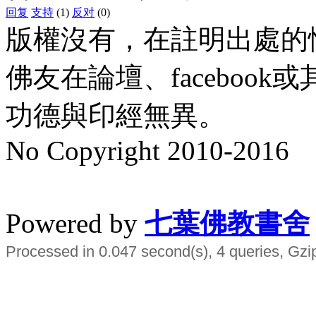
回复
支持
(1)
反对
(0)
版權沒有，在註明出處的
佛友在論壇、faceboo
功德與印經無異。
No Copyright 2010-2016
水晶
順正府大王公求道
Powered by
七葉佛教書舍
Processed in 0.047 second(s), 4 queries, Gzi