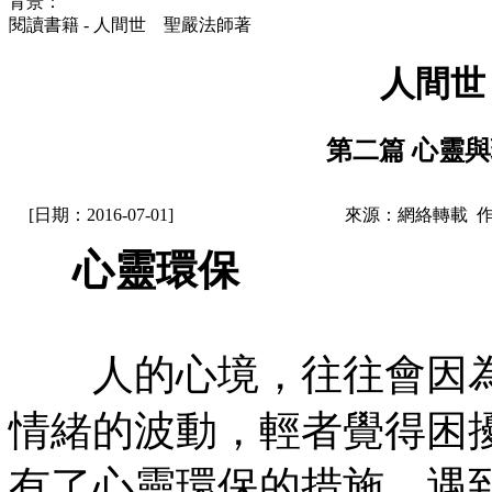
背景：
閱讀書籍 - 人間世 聖嚴法師著
人間世
第二篇 心靈與
[日期：2016-07-01]
來源：網絡轉載 
心靈環保
人的心境，往往會因為
情緒的波動，輕者覺得困
有了心靈環保的措施，遇