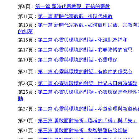
第9頁：
第一篇 新時代宗教觀 - 正信的宗教
第11頁：
第一篇 新時代宗教觀 - 後現代佛教
第13頁：
第一篇 新時代宗教觀 - 如何處理民族、宗教與
的糾葛
第15頁：
第二篇 心靈與環境的對話 - 化混亂為祥和
第17頁：
第二篇 心靈與環境的對話 - 彩券賭博的省思
第19頁：
第二篇 心靈與環境的對話 - 心靈環保
第21頁：
第二篇 心靈與環境的對話 - 有條件的虛榮心
第23頁：
第二篇 心靈與環境的對話 - 世界末日何時降臨
第25頁：
第二篇 心靈與環境的對話 - 心靈環保是全球性
動
第27頁：
第二篇 心靈與環境的對話 - 孝道倫理與新道德
第29頁：
第三篇 勇敢面對挫折 - 聯考的「得」與「失」
第31頁：
第三篇 勇敢面對挫折 - 悲智雙運破除煩惱