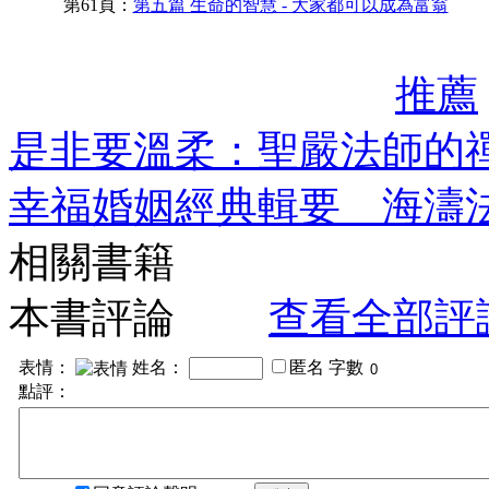
第61頁：
第五篇 生命的智慧 - 大家都可以成為富翁
推薦
是非要溫柔：聖嚴法師的
幸福婚姻經典輯要 海濤
相關書籍
本書評論
查看全部評
表情：
姓名：
匿名
字數
點評：