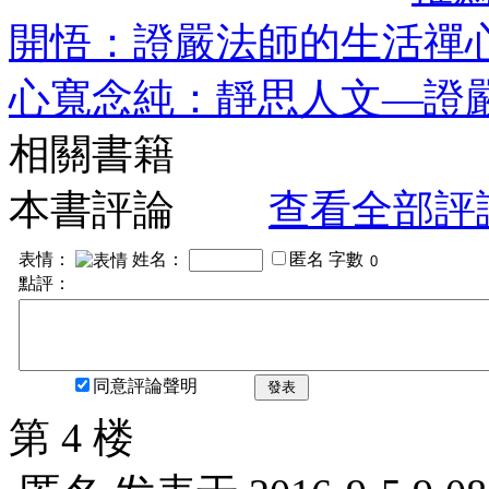
開悟：證嚴法師的生活禪
心寬念純：靜思人文—證
相關書籍
本書評論
查看全部評
表情：
姓名：
匿名
字數
點評：
同意評論聲明
發表
第 4 楼