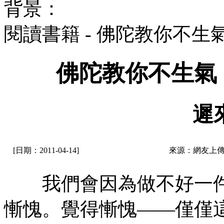
背景：
閱讀書籍 - 佛陀教你不生
佛陀教你不生氣
遲
[日期：2011-04-14]
來源：網友上傳
我們會因為做不好一件
慚愧。覺得慚愧——僅僅