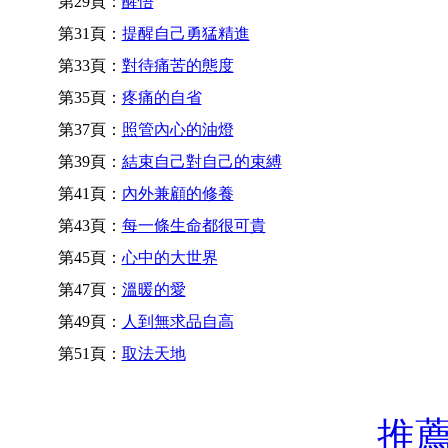
第29頁：
醒悟
第31頁：
提醒自己勇猛精進
第33頁：
對待痛苦的態度
第35頁：
疼痛的自省
第37頁：
照管內心的油燈
第39頁：
結束自己對自己的束縛
第41頁：
內外兼顧的修養
第43頁：
每一條生命都很可貴
第45頁：
心中的大世界
第47頁：
溫暖的愛
第49頁：
人到無求品自高
第51頁：
取法天地
推