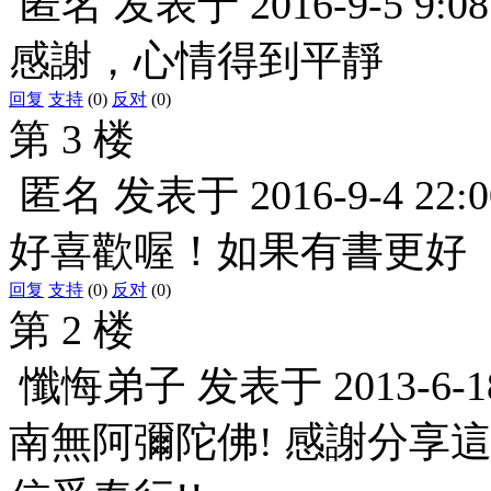
匿名
发表于
2016-9-5 9:08
感謝，心情得到平靜
回复
支持
(0)
反对
(0)
第 3 楼
匿名
发表于
2016-9-4 22:0
好喜歡喔！如果有書更好
回复
支持
(0)
反对
(0)
第 2 楼
懺悔弟子
发表于
2013-6-1
南無阿彌陀佛! 感謝分享這