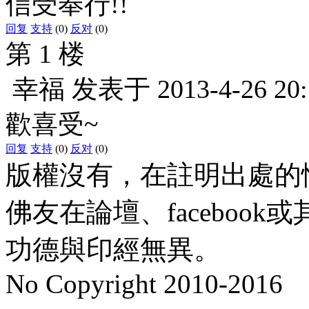
信受奉行!!
回复
支持
(0)
反对
(0)
第 1 楼
幸福
发表于
2013-4-26 20
歡喜受~
回复
支持
(0)
反对
(0)
版權沒有，在註明出處的
佛友在論壇、faceboo
功德與印經無異。
No Copyright 2010-2016