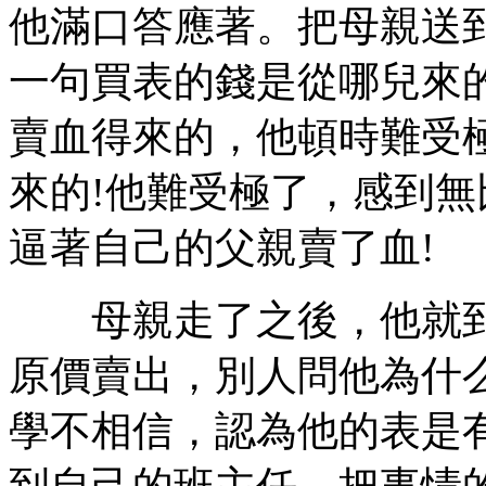
他滿口答應著。把母親送
一句買表的錢是從哪兒來
賣血得來的，他頓時難受
來的!他難受極了，感到
逼著自己的父親賣了血!
母親走了之後，他就到
原價賣出，別人問他為什
學不相信，認為他的表是
到自己的班主任，把事情