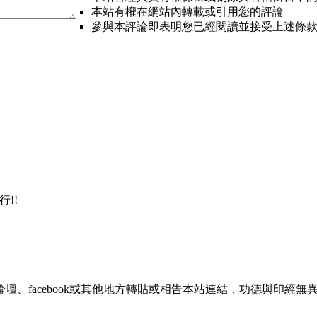
本站有權在網站內轉載或引用您的評論
參與本評論即表明您已經閱讀並接受上述條
!!
、facebook或其他地方轉貼或相告本站連結，功德與印經無