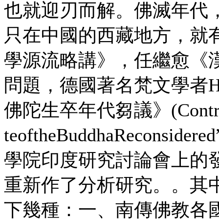
也就迎刃而解。佛滅年代
只在中國的西藏地方，就
學源流略講》，任繼愈《
問題，德國著名梵文學者H.B
佛陀生卒年代芻議》(Contributi
teoftheBuddhaRecons
學院印度研究討論會上的
重新作了分析研究。。其
下幾種：一、南傳佛教各國