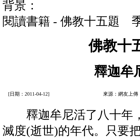
背景：
閱讀書籍 - 佛教十五題 
佛教十
釋迦牟
[日期：2011-04-12]
來源：網友上傳
釋迦牟尼活了八十年，
滅度(逝世)的年代。只要