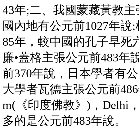
43年;二、我國蒙藏黃教主
國內地有公元前1027年說
85年，較中國的孔子早死
廉•蓋格主張公元前483
前370年說，日本學者有公元
大學者瓦德主張公元前486年說A 
m(《印度佛教》)，Delhi，
多的是公元前483年說。