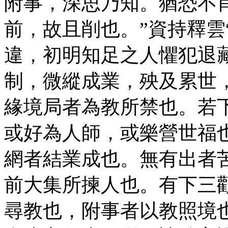
附事，深思乃知。猶恐不
前，故且削也。”資持釋雲
違，初明知足之人懼犯退
制，微縱成業，殃及累世
緣境局者為教所禁也。若
或好為人師，或樂營世福
網者結業成也。無有出者
前大集所揀人也。有下三
尋教也，附事者以教照境