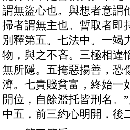
謂無盜心也。與想者意謂
掃者謂無主也。暫取者即
別釋第五。七法中。一竭
物，與之不吝。三極相違
無所隱。五掩惡揚善，恐
濟。七貴賤貧富，終始一
開位，自餘濫托皆刑名。”
中五，前三約心明開，後