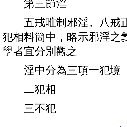
第三節淫
五戒唯制邪淫。八戒正
犯相料簡中，略示邪淫之
學者宜分別觀之。
淫中分為三項一犯境
二犯相
三不犯