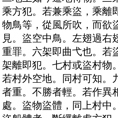
乘方犯。若兼乘盜，乘離
物鳥等，從風所吹，而欲
見。盜空中鳥。左翅過右
重罪。六架即曲弋也。若
架離即犯。七村或盜村物
若村外空地。同村可知。
者重。不勝者輕。若作異
處。盜物盜體，同上村中