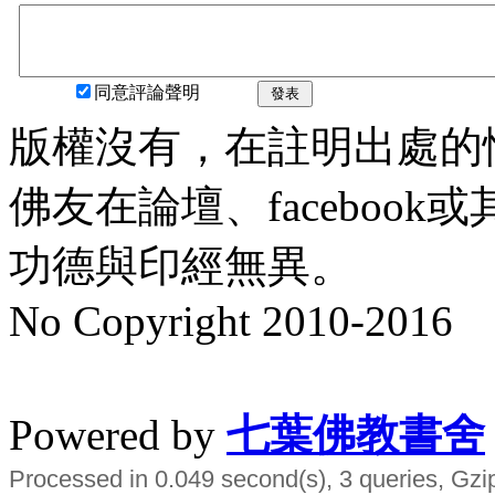
同意評論聲明
發表
版權沒有，在註明出處的
佛友在論壇、faceboo
功德與印經無異。
No Copyright 2010-2016
水晶
順正府大王公求道
Powered by
七葉佛教書舍
Processed in 0.049 second(s), 3 queries, Gzi