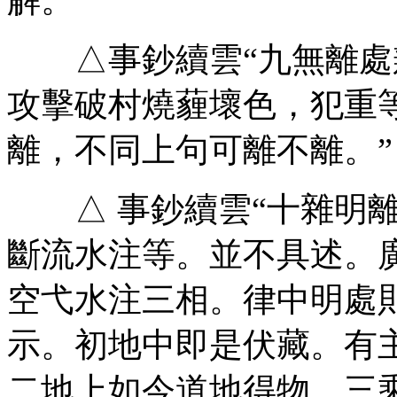
△事鈔續雲“九無離處
攻擊破村燒薶壞色，犯重等
離，不同上句可離不離。”
△ 事鈔續雲“十雜明離
斷流水注等。並不具述。廣
空弋水注三相。律中明處
示。初地中即是伏藏。有
二地上如今道地得物。三