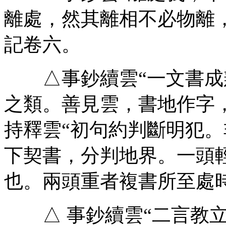
離處，然其離相不必物離
記卷六。
△事鈔續雲“一文書成
之類。善見雲，書地作字
持釋雲“初句約判斷明犯
下契書，分判地界。一頭
也。兩頭重者複書所至處
△ 事鈔續雲“二言教立