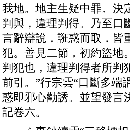
我地。地主生疑中罪。決
判與，違理判得。乃至口
言辭辯說，誑惑而取，皆重
犯。善見二節，初約盜地
判犯也，違理判得者所判
前引。”行宗雲“口斷多端
惑即邪心勸誘。並望發言
記卷六。