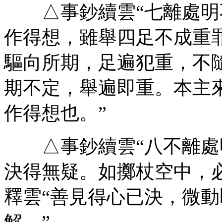
△事鈔續雲“七離處明
作得想，雖舉四足不成重罪
驅向所期，足遍犯重，不
期不定，舉遍即重。本主
作得想也。”
△事鈔續雲“八不離處
決得無疑。如擲杖空中，
釋雲“善見得心已決，微
解。”