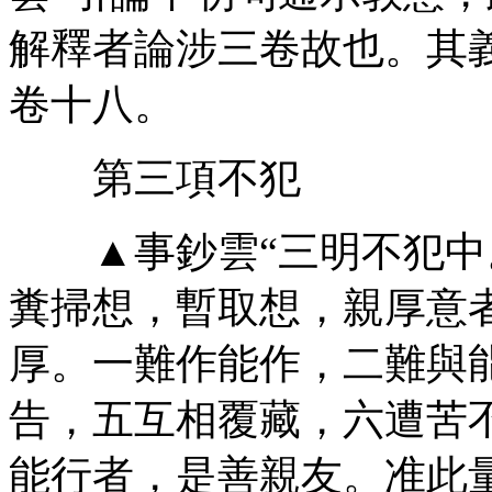
解釋者論涉三卷故也。其
卷十八。
第三項不犯
▲事鈔雲“三明不犯中
糞掃想，暫取想，親厚意
厚。一難作能作，二難與
告，五互相覆藏，六遭苦
能行者，是善親友。准此量