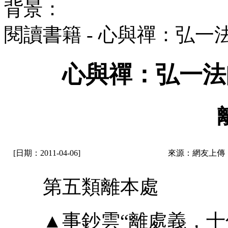
背景：
閱讀書籍 - 心與禪：弘
心與禪：弘一法
[日期：2011-04-06]
來源：網友上傳
第五類離本處
▲事鈔雲“離處義，十句